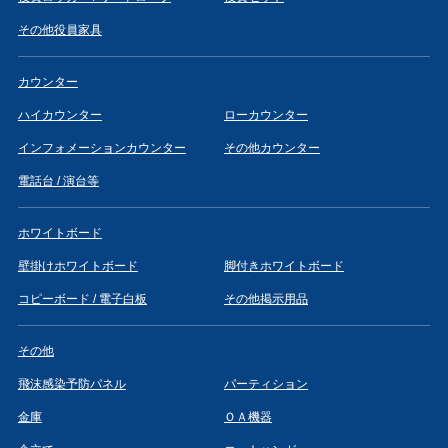
その他役員家具
カウンター
ハイカウンター
ローカウンター
インフォメーションカウンター
その他カウンター
電話台 / 演台等
ホワイトボード
壁掛けホワイトボード
脚付きホワイトボード
コピーボード / 電子白板
その他掲示用品
その他
飛沫感染予防パネル
パーティション
金庫
ＯＡ機器