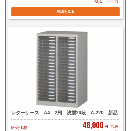
（税込：8,580円）
詳細を見る
レターケース A4 2列 浅型20段 A-220 新品
46,000
円
（税抜）
販売価格