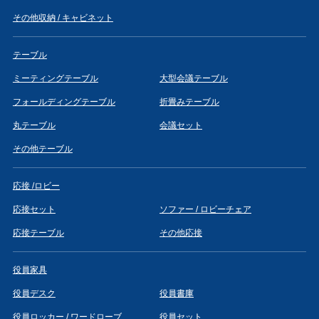
その他収納 / キャビネット
テーブル
ミーティングテーブル
大型会議テーブル
フォールディングテーブル
折畳みテーブル
丸テーブル
会議セット
その他テーブル
応接 /ロビー
応接セット
ソファー / ロビーチェア
応接テーブル
その他応接
役員家具
役員デスク
役員書庫
役員ロッカー / ワードローブ
役員セット