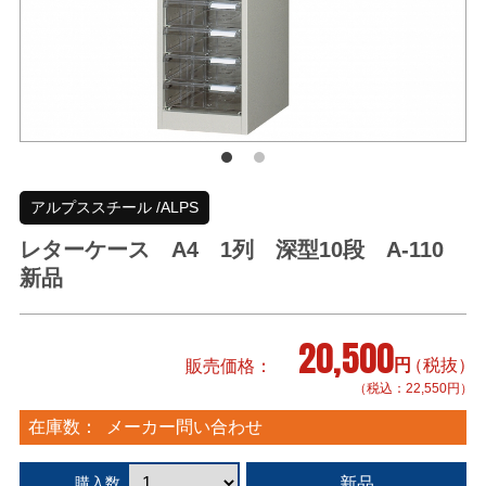
アルプススチール /ALPS
レターケース A4 1列 深型10段 A-110
新品
20,500
円
（税抜）
販売価格
（税込：22,550円）
在庫数：
メーカー問い合わせ
新品
購入数