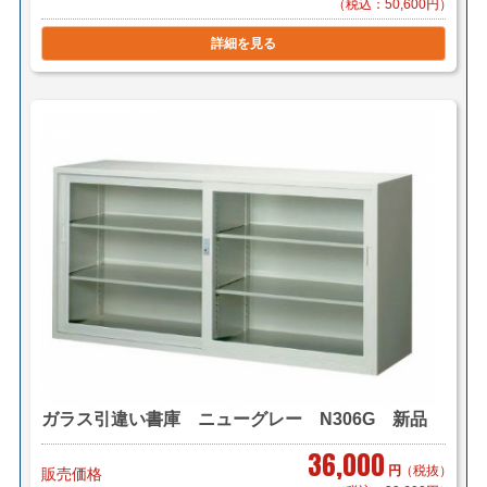
（税込：50,600円）
詳細を見る
ガラス引違い書庫 ニューグレー N306G 新品
36,000
円
（税抜）
販売価格