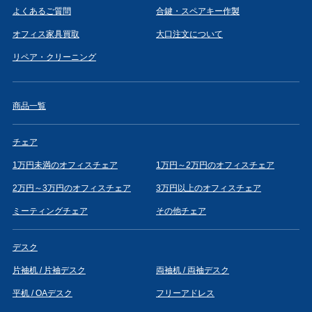
よくあるご質問
合鍵・スペアキー作製
オフィス家具買取
大口注文について
リペア・クリーニング
商品一覧
チェア
1万円未満のオフィスチェア
1万円～2万円のオフィスチェア
2万円～3万円のオフィスチェア
3万円以上のオフィスチェア
ミーティングチェア
その他チェア
デスク
片袖机 / 片袖デスク
両袖机 / 両袖デスク
平机 / OAデスク
フリーアドレス