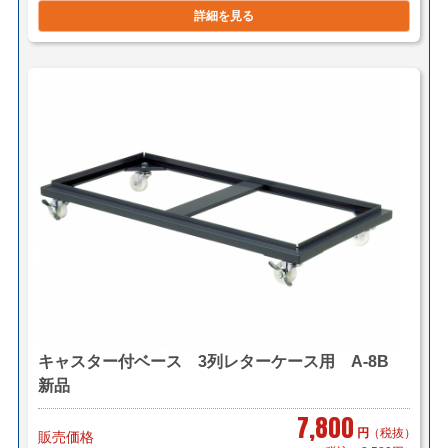
詳細を見る
キャスター付ベース 3列レターケース用 A-8B
新品
7,800
円
（税抜）
販売価格