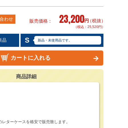
23,200
合わせ
円
（税抜）
販売価格
（税込：25,520円）
S
新品
新品・未使用品です。
カートに入れる
商品詳細
のレターケースを格安で販売致します。