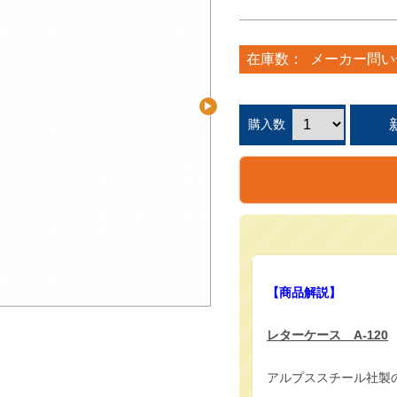
在庫数：
メーカー問い
購入数
【商品解説】
レターケース A-120
アルプススチール社製