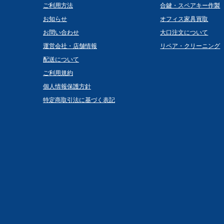
ご利用方法
合鍵・スペアキー作製
お知らせ
オフィス家具買取
お問い合わせ
大口注文について
運営会社・店舗情報
リペア・クリーニング
配送について
ご利用規約
個人情報保護方針
特定商取引法に基づく表記