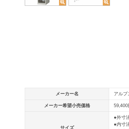
メーカー名
アルプス
メーカー希望小売価格
59,40
●外寸法
●内寸法
サイズ