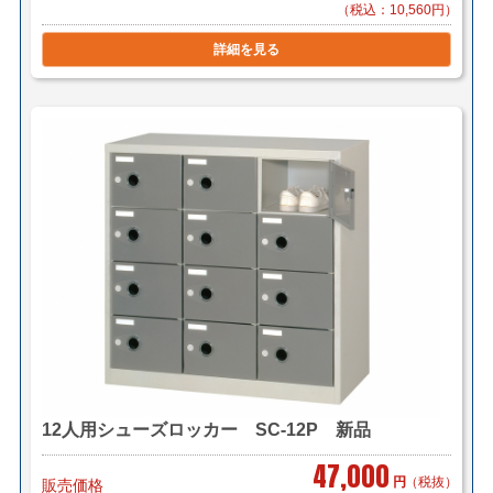
（税込：10,560円）
詳細を見る
12人用シューズロッカー SC-12P 新品
47,000
円
（税抜）
販売価格