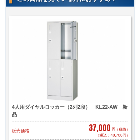
【送料・配送について】
■配送先・条件・他社様サイトと比較して最良の方法で見
積致します。
＜法人様限定メーカー直送便＞
小口送り付け便 （車上荷台渡し ＊要お客様搬入・設
置）
＊地域・物量により料金が異なります。
＊東京都・愛知県のメーカー拠点より料金を算出致しま
す。
メーカー直送便についてはこちら
＜自社便＞
＊神奈川、首都圏対応
横浜市内 1,000円～（軒先渡し ）
4人用ダイヤルロッカー（2列2段） KL22-AW 新
東京都内 5,000円～
品
＊お客様のご要望に応じたお渡し方法で送料算出致しま
す。
37,000
円
（税抜）
販売価格
自社便についてはこちら
（税込：40,700円）