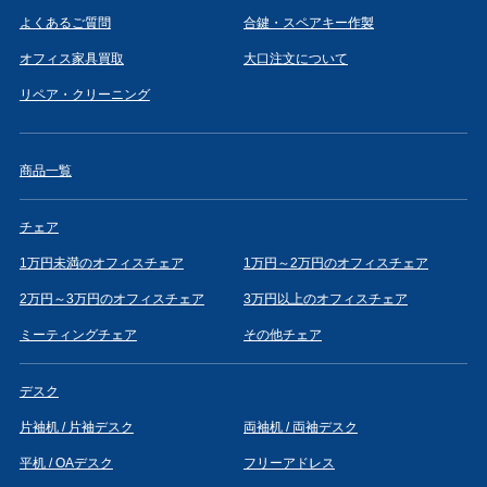
よくあるご質問
合鍵・スペアキー作製
オフィス家具買取
大口注文について
リペア・クリーニング
商品一覧
チェア
1万円未満のオフィスチェア
1万円～2万円のオフィスチェア
2万円～3万円のオフィスチェア
3万円以上のオフィスチェア
ミーティングチェア
その他チェア
デスク
片袖机 / 片袖デスク
両袖机 / 両袖デスク
平机 / OAデスク
フリーアドレス