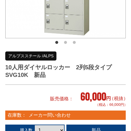
アルプススチール /ALPS
10人用ダイヤルロッカー 2列5段タイプ
SVG10K 新品
60,000
円
（税抜）
販売価格
（税込：66,000円）
在庫数：
メーカー問い合わせ
新品
購入数