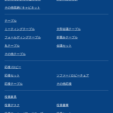
その他収納 / キャビネット
テーブル
ミーティングテーブル
大型会議テーブル
フォールディングテーブル
折畳みテーブル
丸テーブル
会議セット
その他テーブル
応接 /ロビー
応接セット
ソファー / ロビーチェア
応接テーブル
その他応接
役員家具
役員デスク
役員書庫