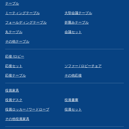
テーブル
ミーティングテーブル
大型会議テーブル
フォールディングテーブル
折畳みテーブル
丸テーブル
会議セット
その他テーブル
応接 /ロビー
応接セット
ソファー / ロビーチェア
応接テーブル
その他応接
役員家具
役員デスク
役員書庫
役員ロッカー / ワードローブ
役員セット
その他役員家具