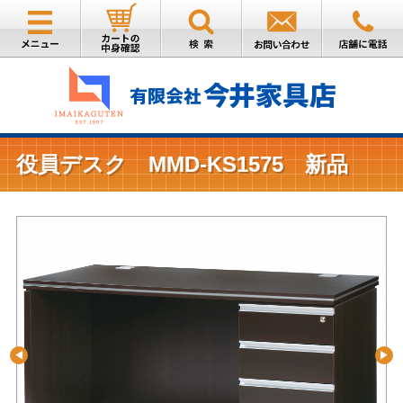
役員デスク MMD-KS1575 新品