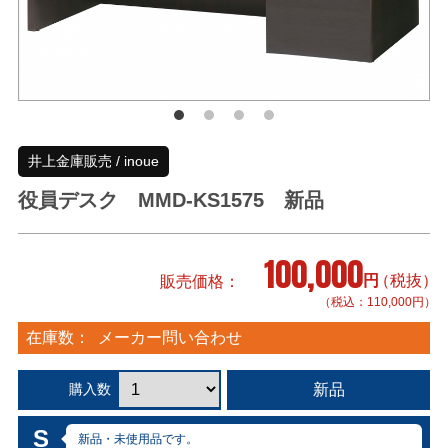
井上金庫販売 / inoue
役員デスク MMD-KS1575 新品
100,000
円
（税抜）
販売価格
（税込：110,000円）
在庫数：
メーカー問い合わせ
新品
購入数
S
新品・未使用品です。