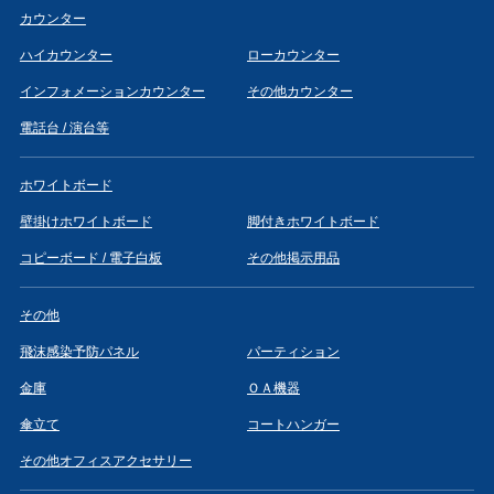
カウンター
ハイカウンター
ローカウンター
インフォメーションカウンター
その他カウンター
電話台 / 演台等
ホワイトボード
壁掛けホワイトボード
脚付きホワイトボード
コピーボード / 電子白板
その他掲示用品
その他
飛沫感染予防パネル
パーティション
金庫
ＯＡ機器
傘立て
コートハンガー
その他オフィスアクセサリー