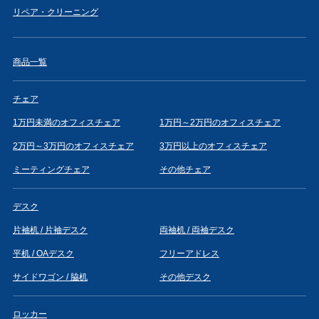
リペア・クリーニング
商品一覧
チェア
1万円未満のオフィスチェア
1万円～2万円のオフィスチェア
2万円～3万円のオフィスチェア
3万円以上のオフィスチェア
ミーティングチェア
その他チェア
デスク
片袖机 / 片袖デスク
両袖机 / 両袖デスク
平机 / OAデスク
フリーアドレス
サイドワゴン / 脇机
その他デスク
ロッカー