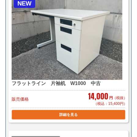
NEW
フラットライン 片袖机 W1000 中古
14,000
円
（税抜）
販売価格
（税込：15,400円）
詳細を見る