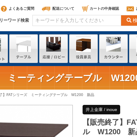
よくあるご質問
配送について
カートの中身確認
リーワード検索
 ミーティングテーブル W120
了】FATシリーズ ミーティングテーブル W1200 新品
井上金庫 / inoue
【販売終了】F
ル W1200 新