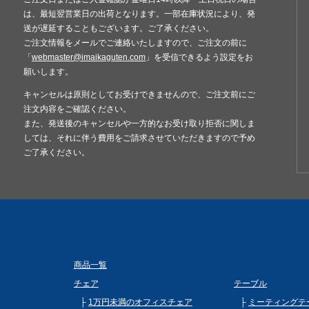
は、最短翌営業日の出荷となります。一部在庫状況により、発
送が遅延することもございます。ご了承ください。
ご注文情報をメールでご連絡いたしますので、ご注文の前に
「
webmaster@imaikaguten.com
」を受信できるよう設定をお
願いします。
キャンセルは原則としてお受けできませんので、ご注文前にご
注文内容をご確認ください。
また、発送後のキャンセルや一方的なお受け取り拒否に関しま
しては、それに伴う費用をご請求させていただきますので予め
ご了承ください。
商品一覧
チェア
テーブル
1万円未満のオフィスチェア
ミーティングテ