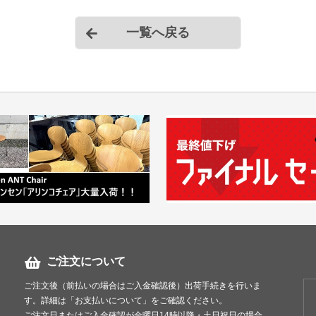
一覧へ戻る
ご注文について
ご注文後（前払いの場合はご入金確認後）出荷手続きを行いま
す。詳細は「お支払いについて」をご確認ください。
ご注文日またはご入金確認が金曜日14時以降・土日祝日の場合