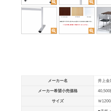
メーカー名
井上金庫 
メーカー希望小売価格
40,50
サイズ
Ｗ1200