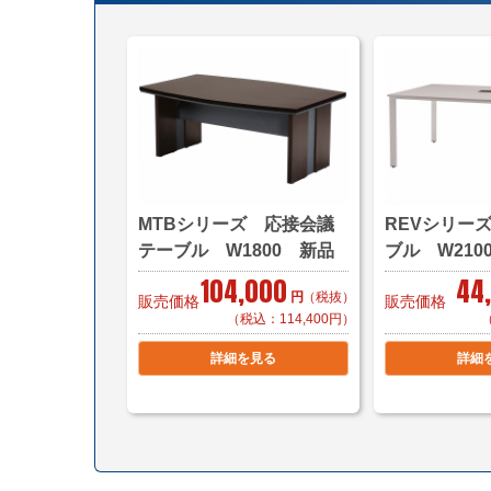
MTBシリーズ 応接会議
REVシリー
テーブル W1800 新品
ブル W2100
104,000
44
円
（税抜）
販売価格
販売価格
（税込：114,400円）
詳細を見る
詳細