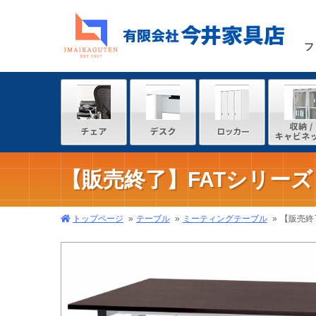
フ
【販売終了】FATシリーズ
トップページ
テーブル
ミーティングテーブル
【販売終