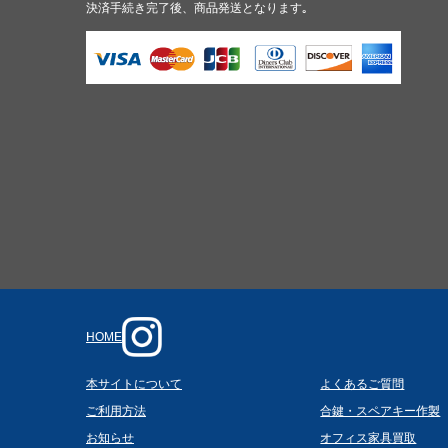
決済手続き完了後、商品発送となります｡
HOME
本サイトについて
よくあるご質問
ご利用方法
合鍵・スペアキー作製
お知らせ
オフィス家具買取