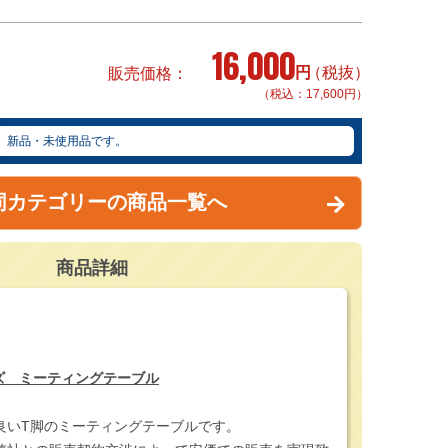
16,000
円
（税抜）
販売価格
（税込：17,600円）
新品・未使用品です。
同カテゴリーの商品一覧へ
商品詳細
ズ ミーティングテーブル
良いT脚のミーティングテーブルです。