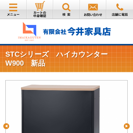
STCシリーズ ハイカウンター
W900 新品