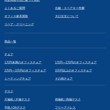
よくあるご質問
合鍵・スペアキー作製
オフィス家具買取
大口注文について
リペア・クリーニング
商品一覧
チェア
1万円未満のオフィスチェア
1万円～2万円のオフィスチェア
2万円～3万円のオフィスチェア
3万円以上のオフィスチェア
ミーティングチェア
その他チェア
デスク
片袖机 / 片袖デスク
両袖机 / 両袖デスク
平机 / OAデスク
フリーアドレス