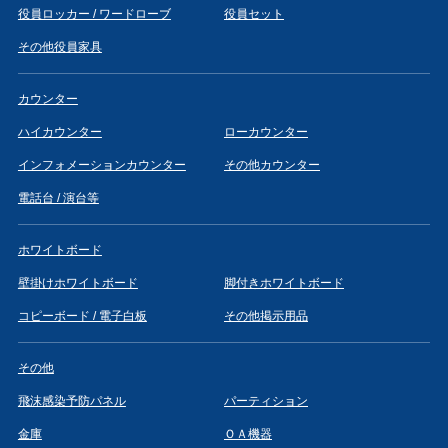
役員ロッカー / ワードローブ
役員セット
その他役員家具
カウンター
ハイカウンター
ローカウンター
インフォメーションカウンター
その他カウンター
電話台 / 演台等
ホワイトボード
壁掛けホワイトボード
脚付きホワイトボード
コピーボード / 電子白板
その他掲示用品
その他
飛沫感染予防パネル
パーティション
金庫
ＯＡ機器