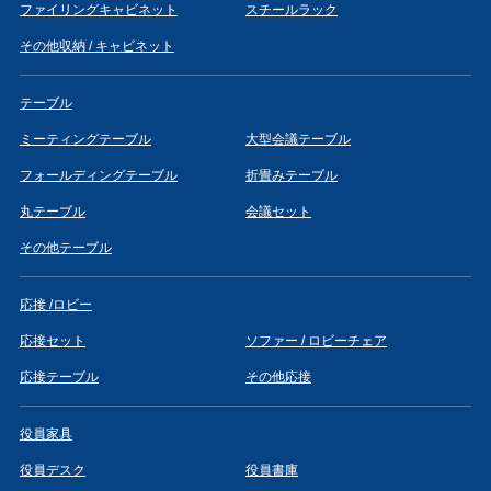
ファイリングキャビネット
スチールラック
その他収納 / キャビネット
テーブル
ミーティングテーブル
大型会議テーブル
フォールディングテーブル
折畳みテーブル
丸テーブル
会議セット
その他テーブル
応接 /ロビー
応接セット
ソファー / ロビーチェア
応接テーブル
その他応接
役員家具
役員デスク
役員書庫