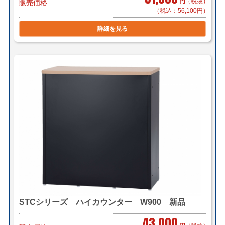
円
（税抜）
販売価格
（税込：56,100円）
詳細を見る
STCシリーズ ハイカウンター W900 新品
43,000