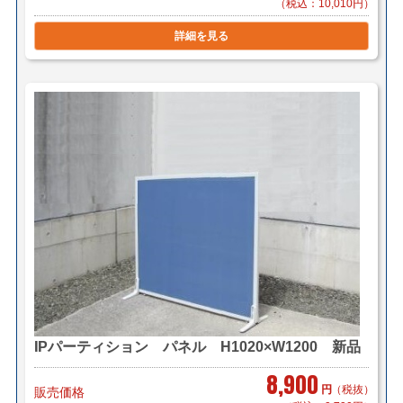
（税込：10,010円）
詳細を見る
IPパーティション パネル H1020×W1200 新品
8,900
円
（税抜）
販売価格