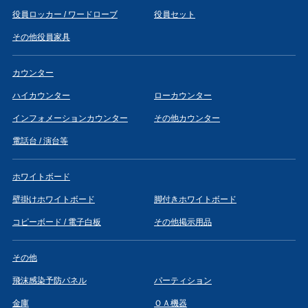
役員ロッカー / ワードローブ
役員セット
その他役員家具
カウンター
ハイカウンター
ローカウンター
インフォメーションカウンター
その他カウンター
電話台 / 演台等
ホワイトボード
壁掛けホワイトボード
脚付きホワイトボード
コピーボード / 電子白板
その他掲示用品
その他
飛沫感染予防パネル
パーティション
金庫
ＯＡ機器