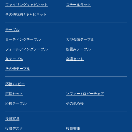
ファイリングキャビネット
スチールラック
その他収納 / キャビネット
テーブル
ミーティングテーブル
大型会議テーブル
フォールディングテーブル
折畳みテーブル
丸テーブル
会議セット
その他テーブル
応接 /ロビー
応接セット
ソファー / ロビーチェア
応接テーブル
その他応接
役員家具
役員デスク
役員書庫