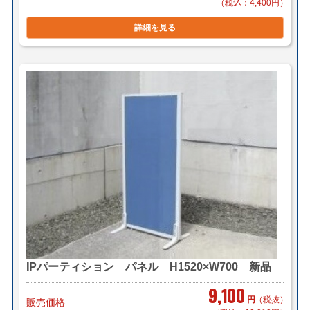
（税込：4,400円）
詳細を見る
IPパーティション パネル H1520×W700 新品
9,100
円
（税抜）
販売価格