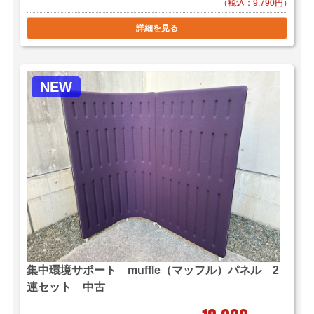
（税込：9,790円）
詳細を見る
NEW
集中環境サポート muffle（マッフル）パネル 2
連セット 中古