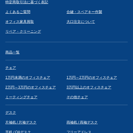
特定商取引法に基づく表記
よくあるご質問
合鍵・スペアキー作製
オフィス家具買取
大口注文について
リペア・クリーニング
商品一覧
チェア
1万円未満のオフィスチェア
1万円～2万円のオフィスチェア
2万円～3万円のオフィスチェア
3万円以上のオフィスチェア
ミーティングチェア
その他チェア
デスク
片袖机 / 片袖デスク
両袖机 / 両袖デスク
平机 / OAデスク
フリーアドレス