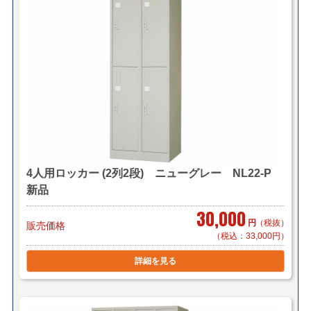
4人用ロッカー (2列2段) ニューグレー NL22-P
新品
30,000
円
（税抜）
販売価格
（税込：33,000円）
詳細を見る