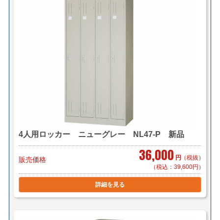
4人用ロッカー ニューグレー NL47-P 新品
36,000
円
（税抜）
販売価格
（税込：39,600円）
詳細を見る