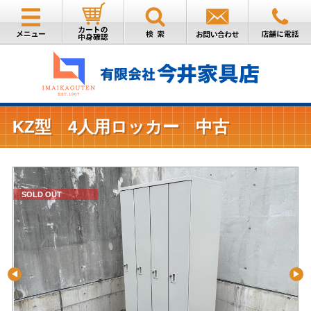
KZ型 4人用ロッカー 中古