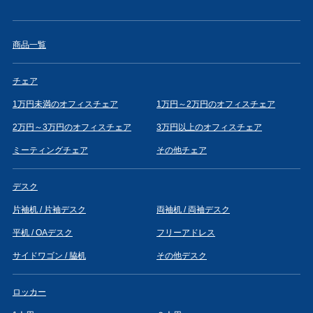
商品一覧
チェア
1万円未満のオフィスチェア
1万円～2万円のオフィスチェア
2万円～3万円のオフィスチェア
3万円以上のオフィスチェア
ミーティングチェア
その他チェア
デスク
片袖机 / 片袖デスク
両袖机 / 両袖デスク
平机 / OAデスク
フリーアドレス
サイドワゴン / 脇机
その他デスク
ロッカー