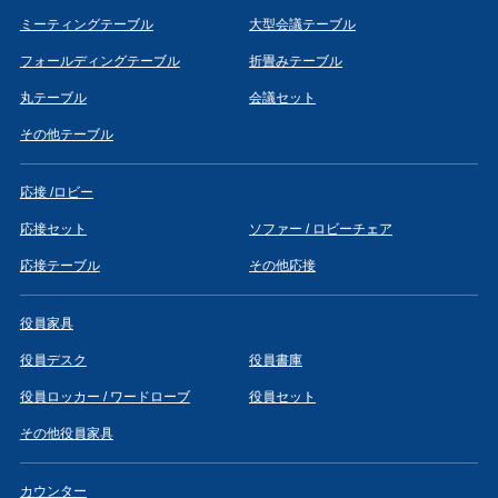
ミーティングテーブル
大型会議テーブル
フォールディングテーブル
折畳みテーブル
丸テーブル
会議セット
その他テーブル
応接 /ロビー
応接セット
ソファー / ロビーチェア
応接テーブル
その他応接
役員家具
役員デスク
役員書庫
役員ロッカー / ワードローブ
役員セット
その他役員家具
カウンター