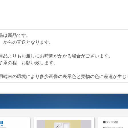
品は新品です。
ーからの直送となります。
庫品よりもお渡しにお時間がかかる場合がございます。
了承の程、お願い致します。
用端末の環境により多少画像の表示色と実物の色に差違が生じ