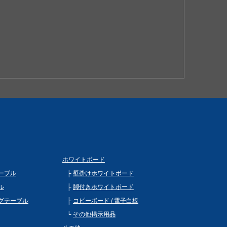
ホワイトボード
ーブル
壁掛けホワイトボード
ル
脚付きホワイトボード
グテーブル
コピーボード / 電子白板
その他掲示用品