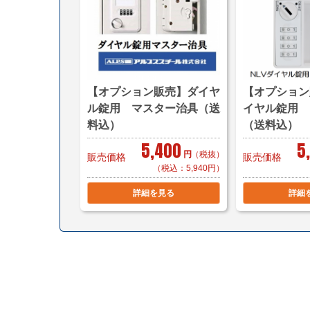
【オプション販売】ダイヤ
【オプション
ル錠用 マスター治具（送
イヤル錠用 
料込）
（送料込）
5,400
5
円
（税抜）
販売価格
販売価格
（税込：5,940円）
詳細を見る
詳細