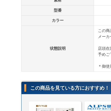
素材
型番
カラー
この商
メーカ
状態説明
店頭在
予めご
＊御使
この商品を見ている方におすすめ！