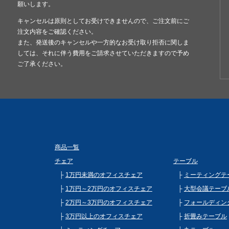
願いします。
キャンセルは原則としてお受けできませんので、ご注文前にご
注文内容をご確認ください。
また、発送後のキャンセルや一方的なお受け取り拒否に関しま
しては、それに伴う費用をご請求させていただきますので予め
ご了承ください。
商品一覧
チェア
テーブル
1万円未満のオフィスチェア
ミーティングテ
1万円～2万円のオフィスチェア
大型会議テーブ
2万円～3万円のオフィスチェア
フォールディン
3万円以上のオフィスチェア
折畳みテーブル