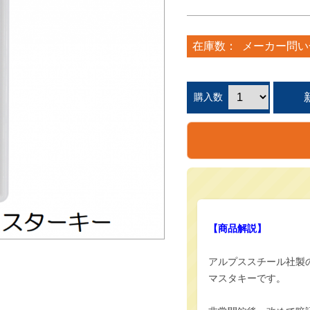
在庫数：
メーカー問い
購入数
【商品解説】
アルプススチール社製
マスタキーです。