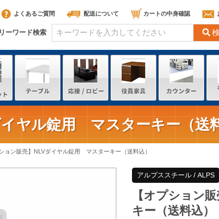
よくあるご質問
配送について
カートの中身確認
リーワード検索
ダイヤル錠用 マスターキー（送
ション販売】NLVダイヤル錠用 マスターキー（送料込）
アルプススチール / ALPS
【オプション販
キー（送料込）