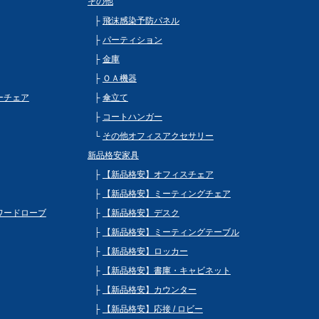
その他
飛沫感染予防パネル
パーティション
金庫
ＯＡ機器
ビーチェア
傘立て
コートハンガー
その他オフィスアクセサリー
新品格安家具
【新品格安】オフィスチェア
【新品格安】ミーティングチェア
 ワードローブ
【新品格安】デスク
【新品格安】ミーティングテーブル
【新品格安】ロッカー
【新品格安】書庫・キャビネット
【新品格安】カウンター
【新品格安】応接 / ロビー