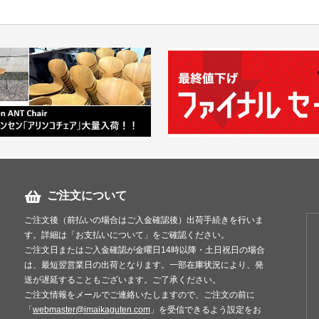
ご注文について
ご注文後（前払いの場合はご入金確認後）出荷手続きを行いま
す。詳細は「お支払いについて」をご確認ください。
ご注文日またはご入金確認が金曜日14時以降・土日祝日の場合
は、最短翌営業日の出荷となります。一部在庫状況により、発
送が遅延することもございます。ご了承ください。
ご注文情報をメールでご連絡いたしますので、ご注文の前に
「
webmaster@imaikaguten.com
」を受信できるよう設定をお