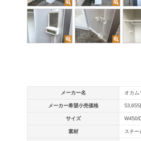
メーカー名
オカムラ
メーカー希望小売価格
53,6
サイズ
W450/
素材
スチー