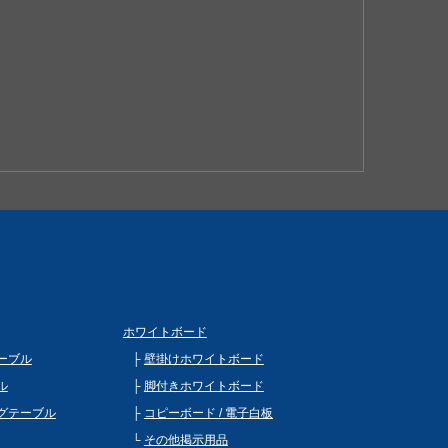
ホワイトボード
ーブル
壁掛けホワイトボード
ル
脚付きホワイトボード
グテーブル
コピーボード / 電子白板
その他掲示用品