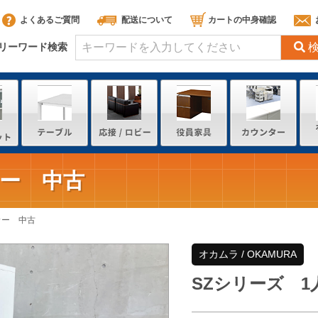
よくあるご質問
配送について
カートの中身確認
リーワード検索
カー 中古
カー 中古
オカムラ / OKAMURA
SZシリーズ 