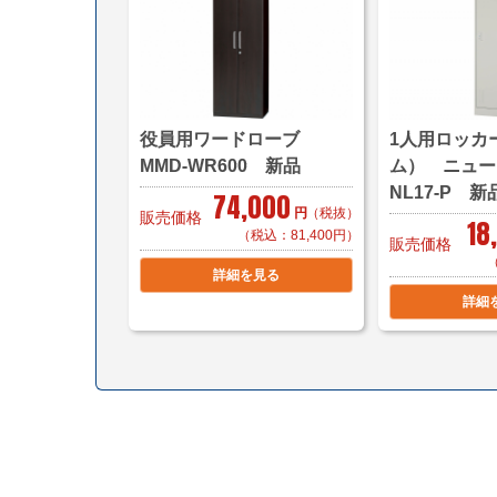
役員用ワードローブ
1人用ロッカ
MMD-WR600 新品
ム） ニュ
NL17-P 新
74,000
円
（税抜）
販売価格
18
（税込：81,400円）
販売価格
詳細を見る
詳細