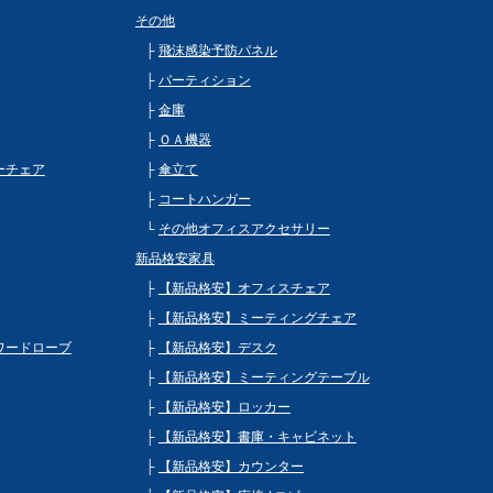
その他
飛沫感染予防パネル
パーティション
金庫
ＯＡ機器
ビーチェア
傘立て
コートハンガー
その他オフィスアクセサリー
新品格安家具
【新品格安】オフィスチェア
【新品格安】ミーティングチェア
 ワードローブ
【新品格安】デスク
【新品格安】ミーティングテーブル
【新品格安】ロッカー
【新品格安】書庫・キャビネット
【新品格安】カウンター