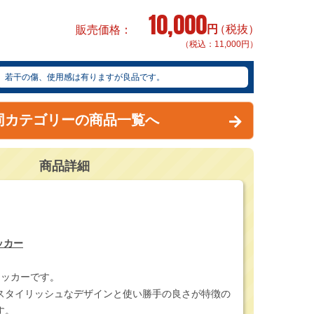
10,000
円
（税抜）
販売価格
（税込：11,000円）
若干の傷、使用感は有りますが良品です。
同カテゴリーの商品一覧へ
商品詳細
ッカー
ロッカーです。
スタイリッシュなデザインと使い勝手の良さが特徴の
す。