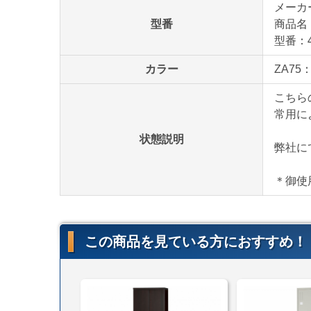
メーカ
型番
商品名
型番：4
カラー
ZA7
こちら
常用に
状態説明
弊社に
＊御使
この商品を見ている方におすすめ！