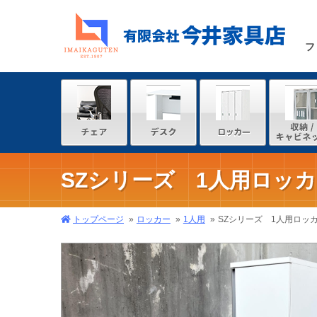
フ
SZシリーズ 1人用ロッ
トップページ
ロッカー
1人用
SZシリーズ 1人用ロッ