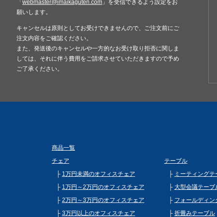
「
webmaster@imaikaguten.com
」を受信できるよう設定をお
願いします。
キャンセルは原則としてお受けできませんので、ご注文前にご
注文内容をご確認ください。
また、発送後のキャンセルや一方的なお受け取り拒否に関しま
しては、それに伴う費用をご請求させていただきますので予め
ご了承ください。
商品一覧
チェア
テーブル
1万円未満のオフィスチェア
ミーティングテ
1万円～2万円のオフィスチェア
大型会議テーブ
2万円～3万円のオフィスチェア
フォールディン
3万円以上のオフィスチェア
折畳みテーブル