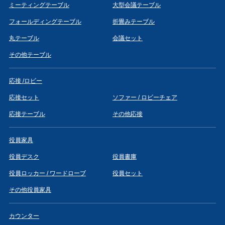
ミーティングテーブル
大型会議テーブル
フォールディングテーブル
折畳みテーブル
丸テーブル
会議セット
その他テーブル
応接 /ロビー
応接セット
ソファー / ロビーチェア
応接テーブル
その他応接
役員家具
役員デスク
役員書庫
役員ロッカー / ワードローブ
役員セット
その他役員家具
カウンター