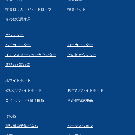
役員ロッカー / ワードローブ
役員セット
その他役員家具
カウンター
ハイカウンター
ローカウンター
インフォメーションカウンター
その他カウンター
電話台 / 演台等
ホワイトボード
壁掛けホワイトボード
脚付きホワイトボード
コピーボード / 電子白板
その他掲示用品
その他
飛沫感染予防パネル
パーティション