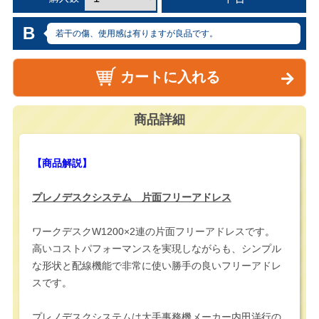
B
若干の傷、使用感は有りますが良品です。
カートに入れる
商品詳細
【商品解説】
プレノデスクシステム 片面フリーアドレス
ワークデスクW1200×2連の片面フリーアドレスです。
高いコストパフォーマンスを実現しながらも、シンプル
な形状と配線機能で非常に使い勝手の良いフリーアドレ
スです。
プレノデスクシステムは大手事務機メーカー内田洋行の