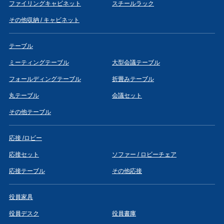
ファイリングキャビネット
スチールラック
その他収納 / キャビネット
テーブル
ミーティングテーブル
大型会議テーブル
フォールディングテーブル
折畳みテーブル
丸テーブル
会議セット
その他テーブル
応接 /ロビー
応接セット
ソファー / ロビーチェア
応接テーブル
その他応接
役員家具
役員デスク
役員書庫