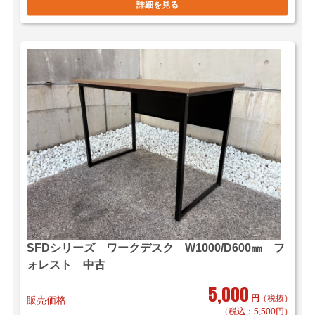
詳細を見る
SFDシリーズ ワークデスク W1000/D600㎜ フ
ォレスト 中古
5,000
円
（税抜）
販売価格
（税込：5,500円）