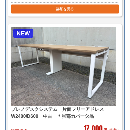
詳細を見る
NEW
プレノデスクシステム 片面フリーアドレス
W2400/D600 中古 ＊脚部カバー欠品
17,000
円
（税抜）