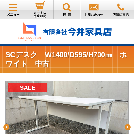
SCデスク W1400/D595/H700㎜ ホ
ワイト 中古
SALE