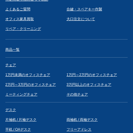
よくあるご質問
合鍵・スペアキー作製
オフィス家具買取
大口注文について
リペア・クリーニング
商品一覧
チェア
1万円未満のオフィスチェア
1万円～2万円のオフィスチェア
2万円～3万円のオフィスチェア
3万円以上のオフィスチェア
ミーティングチェア
その他チェア
デスク
片袖机 / 片袖デスク
両袖机 / 両袖デスク
平机 / OAデスク
フリーアドレス