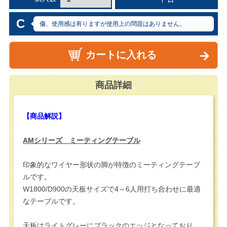
C
傷、使用感は有りますが使用上の問題はありません。
カートに入れる
商品詳細
【商品解説】
AMシリーズ ミーティングテーブル
印象的なワイヤー形状の脚が特徴のミーティングテーブ
ルです。
W1800/D900の天板サイズで4～6人用打ち合わせに最適
なテーブルです。
天板はライトグレーにブラックのエッジとなっており、