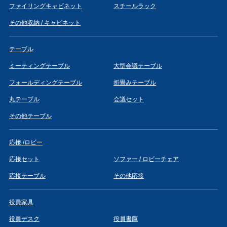
ファイリングキャビネット
スチールラック
その他収納 / キャビネット
テーブル
ミーティングテーブル
大型会議テーブル
フォールディングテーブル
折畳みテーブル
丸テーブル
会議セット
その他テーブル
応接 /ロビー
応接セット
ソファー / ロビーチェア
応接テーブル
その他応接
役員家具
役員デスク
役員書庫