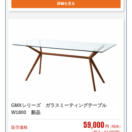
詳細を見る
GMXシリーズ ガラスミーティングテーブル
W1800 新品
59,000
円
（税抜）
販売価格
（税込：64,900円）