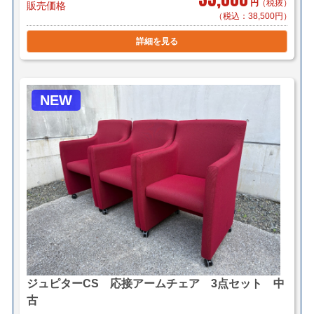
円
（税抜）
販売価格
（税込：38,500円）
詳細を見る
NEW
ジュピターCS 応接アームチェア 3点セット 中
古