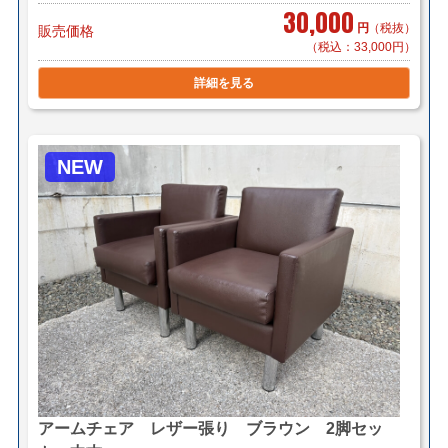
30,000
円
（税抜）
販売価格
（税込：33,000円）
詳細を見る
NEW
アームチェア レザー張り ブラウン 2脚セッ