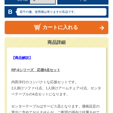
B
若干の傷、使用感は有りますが良品です。
カートに入れる
商品詳細
【商品解説】
RP-6シリーズ 応接4点セット
内田洋行のコンパクトな応接セットです。
2人掛けソファ×1点、1人掛けアームチェア×2点、センタ
ーテーブルの4点セットになります。
センターテーブルはサービス品となります。価格設定の
算出に含めておりませんが、ご希望の場合は付属させて