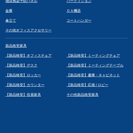
飛沫感染予防パネル
パーティション
金庫
ＯＡ機器
傘立て
コートハンガー
その他オフィスアクセサリー
新品格安家具
【新品格安】オフィスチェア
【新品格安】ミーティングチェア
【新品格安】デスク
【新品格安】ミーティングテーブル
【新品格安】ロッカー
【新品格安】書庫・キャビネット
【新品格安】カウンター
【新品格安】応接 / ロビー
【新品格安】役員家具
その他新品格安家具