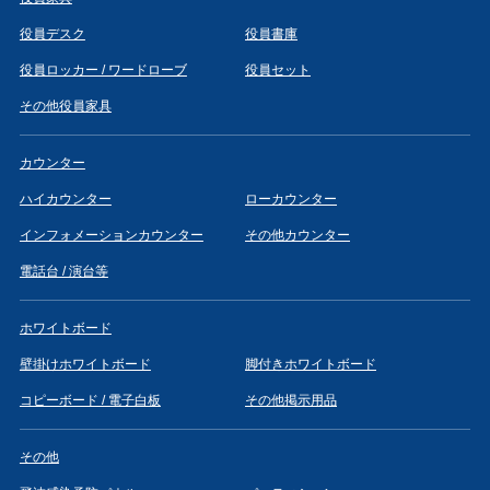
役員デスク
役員書庫
役員ロッカー / ワードローブ
役員セット
その他役員家具
カウンター
ハイカウンター
ローカウンター
インフォメーションカウンター
その他カウンター
電話台 / 演台等
ホワイトボード
壁掛けホワイトボード
脚付きホワイトボード
コピーボード / 電子白板
その他掲示用品
その他