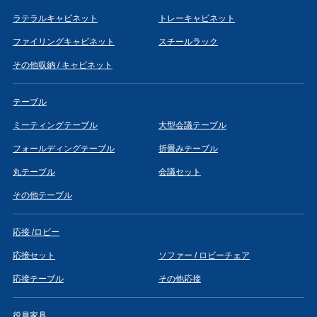
ラテラルキャビネット
トレーキャビネット
ファイリングキャビネット
スチールラック
その他収納 / キャビネット
テーブル
ミーティングテーブル
大型会議テーブル
フォールディングテーブル
折畳みテーブル
丸テーブル
会議セット
その他テーブル
応接 /ロビー
応接セット
ソファー / ロビーチェア
応接テーブル
その他応接
役員家具