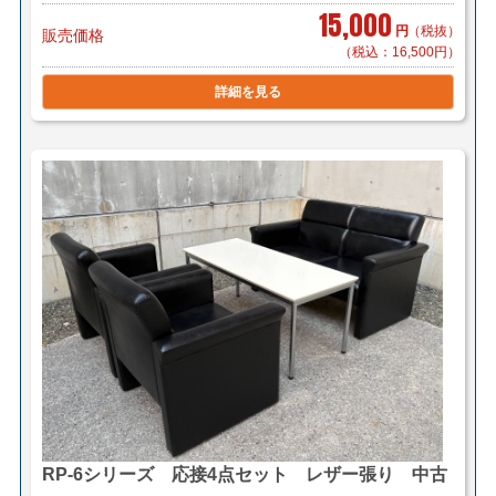
15,000
円
（税抜）
販売価格
（税込：16,500円）
詳細を見る
RP-6シリーズ 応接4点セット レザー張り 中古