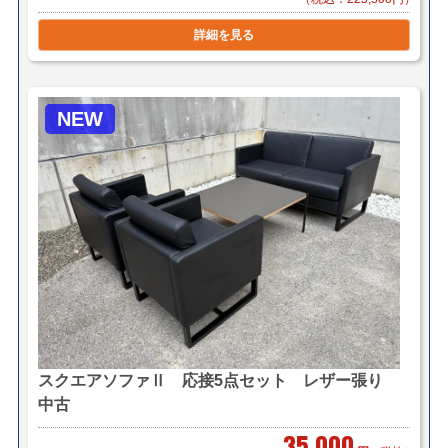
法で送料を算出させて頂きます。
詳細を見る
＊店頭引き渡し可能です。（要事前連絡）
NEW
スクエアソファⅡ 応接5点セット レザー張り
中古
35,000