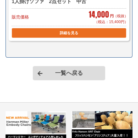
1人掛けソファ 2点セット 中古
14,000
円
（税抜）
販売価格
（税込：15,400円）
詳細を見る
一覧へ戻る