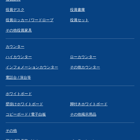
役員デスク
役員書庫
役員ロッカー / ワードローブ
役員セット
その他役員家具
カウンター
ハイカウンター
ローカウンター
インフォメーションカウンター
その他カウンター
電話台 / 演台等
ホワイトボード
壁掛けホワイトボード
脚付きホワイトボード
コピーボード / 電子白板
その他掲示用品
その他