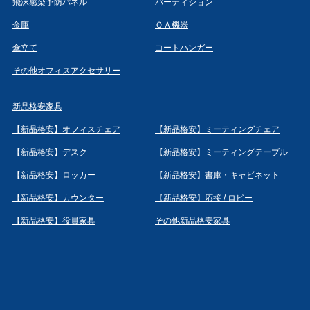
飛沫感染予防パネル
パーティション
金庫
ＯＡ機器
傘立て
コートハンガー
その他オフィスアクセサリー
新品格安家具
【新品格安】オフィスチェア
【新品格安】ミーティングチェア
【新品格安】デスク
【新品格安】ミーティングテーブル
【新品格安】ロッカー
【新品格安】書庫・キャビネット
【新品格安】カウンター
【新品格安】応接 / ロビー
【新品格安】役員家具
その他新品格安家具