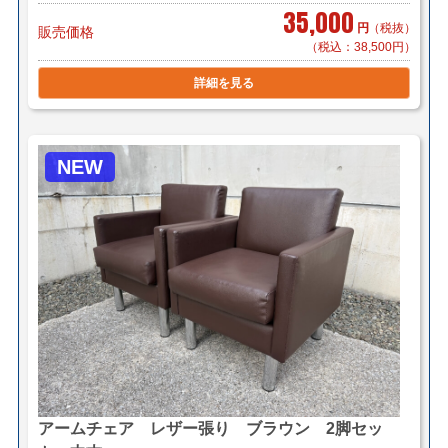
35,000
円
（税抜）
販売価格
（税込：38,500円）
詳細を見る
NEW
アームチェア レザー張り ブラウン 2脚セッ