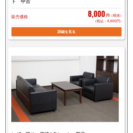
ト 中古
8,000
円
（税抜）
販売価格
（税込：8,800円）
詳細を見る