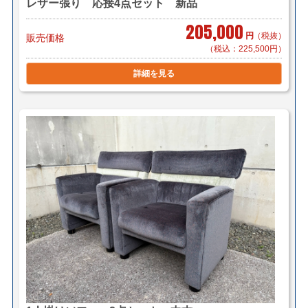
レザー張り 応接4点セット 新品
205,000
円
（税抜）
販売価格
（税込：225,500円）
詳細を見る