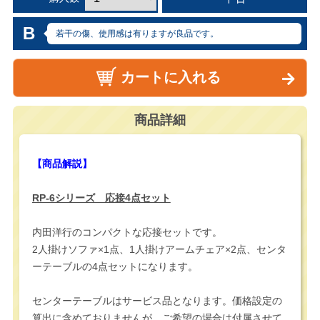
B
若干の傷、使用感は有りますが良品です。
カートに入れる
商品詳細
【商品解説】
RP-6シリーズ 応接4点セット
内田洋行のコンパクトな応接セットです。
2人掛けソファ×1点、1人掛けアームチェア×2点、センタ
ーテーブルの4点セットになります。
センターテーブルはサービス品となります。価格設定の
算出に含めておりませんが、ご希望の場合は付属させて