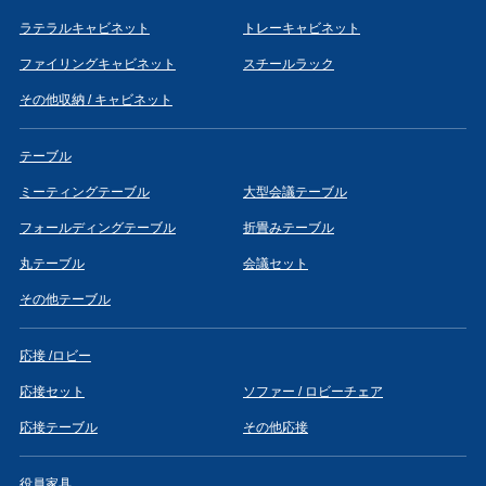
ラテラルキャビネット
トレーキャビネット
ファイリングキャビネット
スチールラック
その他収納 / キャビネット
テーブル
ミーティングテーブル
大型会議テーブル
フォールディングテーブル
折畳みテーブル
丸テーブル
会議セット
その他テーブル
応接 /ロビー
応接セット
ソファー / ロビーチェア
応接テーブル
その他応接
役員家具