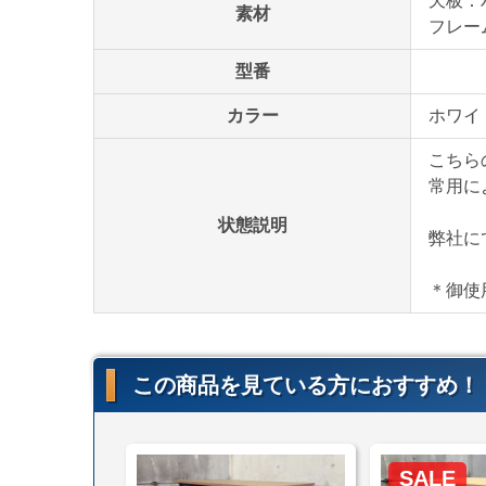
天板：
素材
フレー
型番
カラー
ホワイ
こちら
常用に
状態説明
弊社に
＊御使
この商品を見ている方におすすめ！
SALE