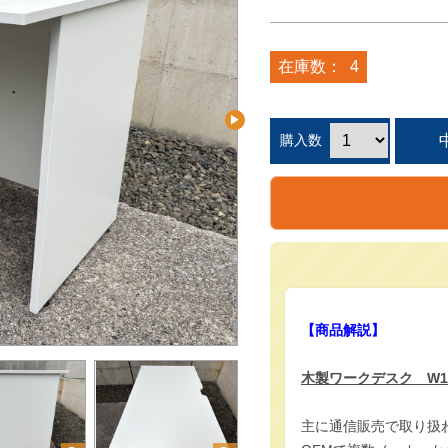
在庫数：
4
購入数
【商品解説】
木製ワークデスク W1200
主に通信販売で取り扱