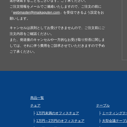
送が遅延することもございます。ご了承ください。
ご注文情報をメールでご連絡いたしますので、ご注文の前に
「
webmaster@imaikaguten.com
」を受信できるよう設定をお
願いします。
キャンセルは原則としてお受けできませんので、ご注文前にご
注文内容をご確認ください。
また、発送後のキャンセルや一方的なお受け取り拒否に関しま
しては、それに伴う費用をご請求させていただきますので予め
ご了承ください。
商品一覧
チェア
テーブル
1万円未満のオフィスチェア
ミーティングテ
1万円～2万円のオフィスチェア
大型会議テーブ