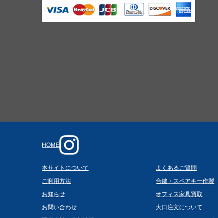
HOME
本サイトについて
よくあるご質問
ご利用方法
合鍵・スペアキー作製
お知らせ
オフィス家具買取
お問い合わせ
大口注文について