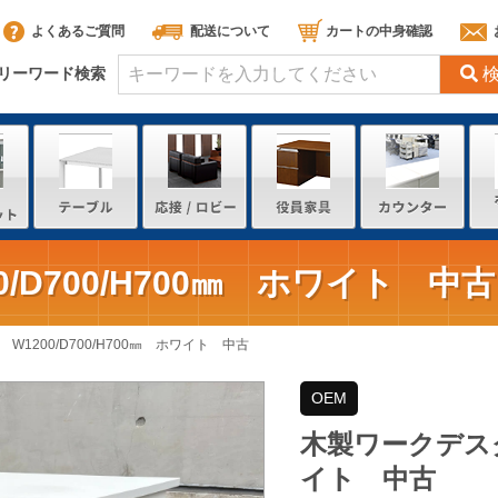
よくあるご質問
配送について
カートの中身確認
リーワード検索
/D700/H700㎜ ホワイト 中古
1200/D700/H700㎜ ホワイト 中古
OEM
木製ワークデスク 
イト 中古