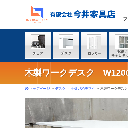
フ
木製ワークデスク W1200
トップページ
デスク
平机 / OAデスク
木製ワークデスク W