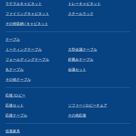
ラテラルキャビネット
トレーキャビネット
ファイリングキャビネット
スチールラック
その他収納 / キャビネット
テーブル
ミーティングテーブル
大型会議テーブル
フォールディングテーブル
折畳みテーブル
丸テーブル
会議セット
その他テーブル
応接 /ロビー
応接セット
ソファー / ロビーチェア
応接テーブル
その他応接
役員家具