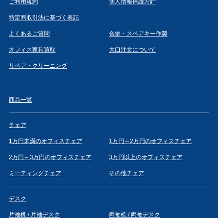
ご利用規約
個人情報保護方針
特定商取引法に基づく表記
よくあるご質問
合鍵・スペアキー作製
オフィス家具買取
大口注文について
リペア・クリーニング
商品一覧
チェア
1万円未満のオフィスチェア
1万円～2万円のオフィスチェア
2万円～3万円のオフィスチェア
3万円以上のオフィスチェア
ミーティングチェア
その他チェア
デスク
片袖机 / 片袖デスク
両袖机 / 両袖デスク