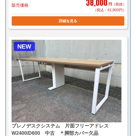
38,000
円
（税抜）
販売価格
（税込：41,800円）
詳細を見る
NEW
プレノデスクシステム 片面フリーアドレス
W2400/D600 中古 ＊脚部カバー欠品