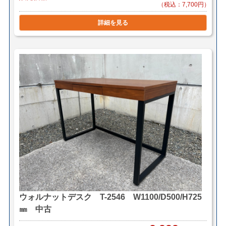
＊店頭引き渡し可能です。（要事前連絡）
（税込：7,700円）
詳細を見る
ウォルナットデスク T-2546 W1100/D500/H725
㎜ 中古