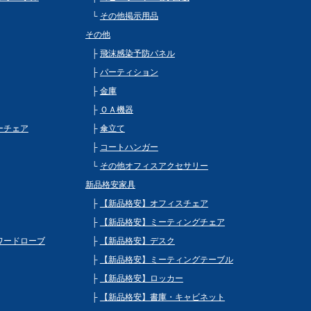
その他掲示用品
その他
飛沫感染予防パネル
パーティション
金庫
ＯＡ機器
ビーチェア
傘立て
コートハンガー
その他オフィスアクセサリー
新品格安家具
【新品格安】オフィスチェア
【新品格安】ミーティングチェア
 ワードローブ
【新品格安】デスク
【新品格安】ミーティングテーブル
【新品格安】ロッカー
【新品格安】書庫・キャビネット