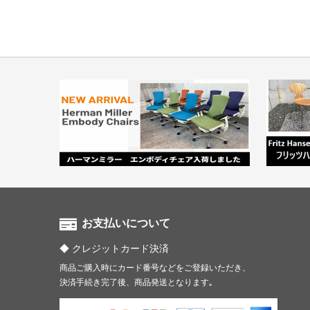
お支払いについて
クレジットカード決済
商品ご購入時にカード番号などをご登録いただき、
決済手続き完了後、商品発送となります｡