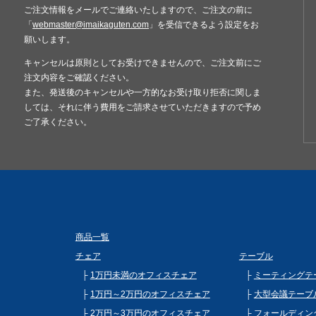
ご注文情報をメールでご連絡いたしますので、ご注文の前に
「
webmaster@imaikaguten.com
」を受信できるよう設定をお
願いします。
キャンセルは原則としてお受けできませんので、ご注文前にご
注文内容をご確認ください。
また、発送後のキャンセルや一方的なお受け取り拒否に関しま
しては、それに伴う費用をご請求させていただきますので予め
ご了承ください。
商品一覧
チェア
テーブル
1万円未満のオフィスチェア
ミーティングテ
1万円～2万円のオフィスチェア
大型会議テーブ
2万円～3万円のオフィスチェア
フォールディン