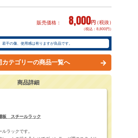
8,000
円
（税抜）
販売価格
（税込：8,800円）
若干の傷、使用感は有りますが良品です。
同カテゴリーの商品一覧へ
商品詳細
棚板 スチールラック
ールラックです。