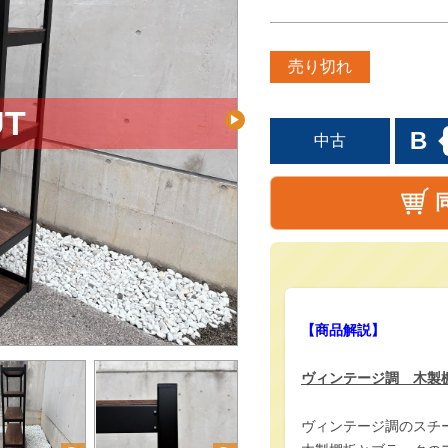
売り切れ
B
中古
【商品解説】
ヴィンテージ調 木製
ヴィンテージ調のスチ