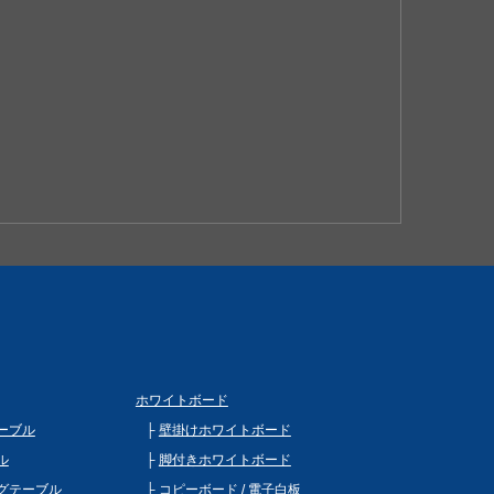
ホワイトボード
ーブル
壁掛けホワイトボード
ル
脚付きホワイトボード
グテーブル
コピーボード / 電子白板