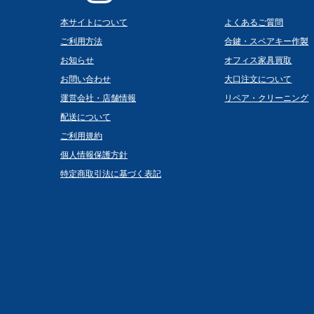
本サイトについて
よくあるご質問
ご利用方法
合鍵・スペアキー作製
お知らせ
オフィス家具買取
お問い合わせ
大口注文について
運営会社・店舗情報
リペア・クリーニング
配送について
ご利用規約
個人情報保護方針
特定商取引法に基づく表記