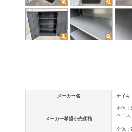
メーカー名
ナイキ /
本体：8
ベース：
メーカー希望小売価格
全体：9