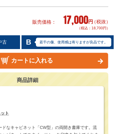
17,000
円
（税抜）
販売価格
（税込：18,700円）
B
中古
若干の傷、使用感は有りますが良品です。
カートに入れる
商品詳細
ネット
ードなキャビネット「CW型」の両開き書庫です。流