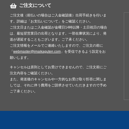
ご注文について
ご注文後（前払いの場合はご入金確認後）出荷手続きを行いま
す。詳細は「お支払いについて」をご確認ください。
ご注文日またはご入金確認が金曜日14時以降・土日祝日の場合
は、最短翌営業日の出荷となります。一部在庫状況により、発
送が遅延することもございます。ご了承ください。
ご注文情報をメールでご連絡いたしますので、ご注文の前に
「
webmaster@imaikaguten.com
」を受信できるよう設定をお
願いします。
キャンセルは原則としてお受けできませんので、ご注文前にご
注文内容をご確認ください。
また、発送後のキャンセルや一方的なお受け取り拒否に関しま
しては、それに伴う費用をご請求させていただきますので予め
ご了承ください。