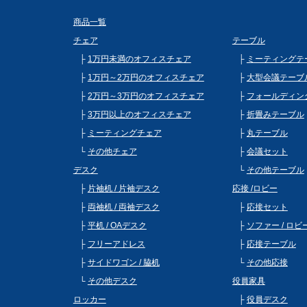
商品一覧
チェア
テーブル
1万円未満のオフィスチェア
ミーティングテ
1万円～2万円のオフィスチェア
大型会議テーブ
2万円～3万円のオフィスチェア
フォールディン
3万円以上のオフィスチェア
折畳みテーブル
ミーティングチェア
丸テーブル
その他チェア
会議セット
デスク
その他テーブル
片袖机 / 片袖デスク
応接 /ロビー
両袖机 / 両袖デスク
応接セット
平机 / OAデスク
ソファー / ロ
フリーアドレス
応接テーブル
サイドワゴン / 脇机
その他応接
その他デスク
役員家具
ロッカー
役員デスク