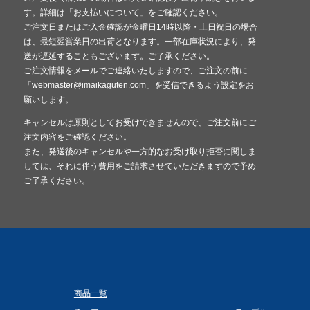
す。詳細は「お支払いについて」をご確認ください。
ご注文日またはご入金確認が金曜日14時以降・土日祝日の場合
は、最短翌営業日の出荷となります。一部在庫状況により、発
送が遅延することもございます。ご了承ください。
ご注文情報をメールでご連絡いたしますので、ご注文の前に
「
webmaster@imaikaguten.com
」を受信できるよう設定をお
願いします。
キャンセルは原則としてお受けできませんので、ご注文前にご
注文内容をご確認ください。
また、発送後のキャンセルや一方的なお受け取り拒否に関しま
しては、それに伴う費用をご請求させていただきますので予め
ご了承ください。
商品一覧