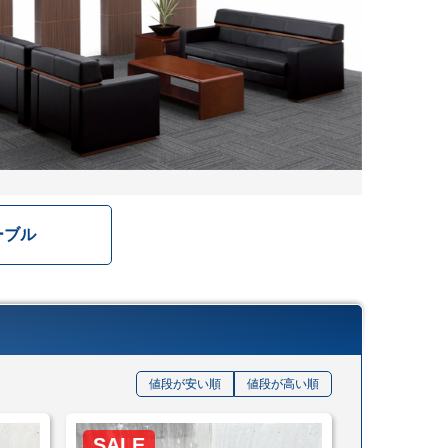
ーブル
値段が安い順
値段が高い順
SALE