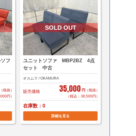
ルソフ
ユニットソファ MBP2BZ 4点
セット 中古
オカムラ / OKAMURA
35,000
（税抜）
円
（税抜）
販売価格
,000円）
（税込：38,500円）
在庫数
0
詳細を見る