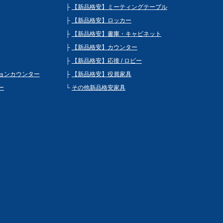
【新品格安】ミーティングテーブル
【新品格安】ロッカー
【新品格安】書庫・キャビネット
【新品格安】カウンター
【新品格安】応接 / ロビー
ョンカウンター
【新品格安】役員家具
ー
その他新品格安家具