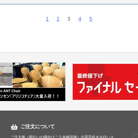
1
2
3
4
5
ご注文について
ご注文後（前払いの場合はご入金確認後）出荷手続きを行いま