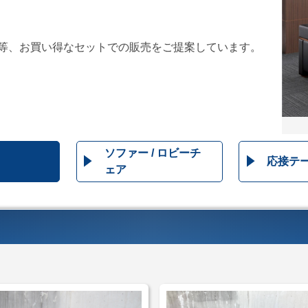
等、お買い得なセットでの販売をご提案しています。
ソファー / ロビーチ
応接テ
ェア