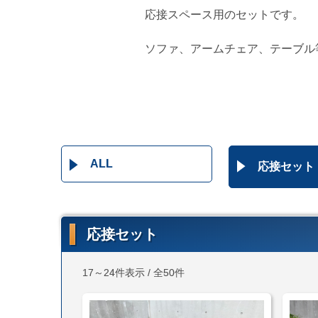
応接スペース用のセットです。
ソファ、アームチェア、テーブル
ALL
応接セット
応接セット
17～24件表示 / 全50件