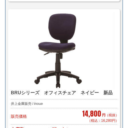
BRUシリーズ オフィスチェア ネイビー 新品
井上金庫販売 / inoue
14,800
円
（税抜）
販売価格
（税込：16,280円）