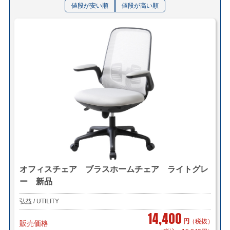
値段が安い順
値段が高い順
オフィスチェア ブラスホームチェア ライトグレ
ー 新品
弘益 / UTILITY
14,400
円
（税抜）
販売価格