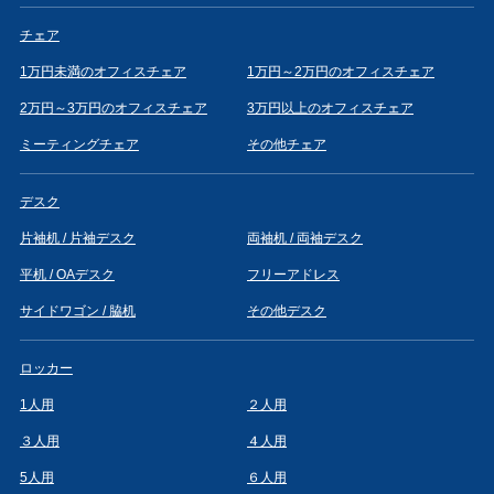
チェア
1万円未満のオフィスチェア
1万円～2万円のオフィスチェア
2万円～3万円のオフィスチェア
3万円以上のオフィスチェア
ミーティングチェア
その他チェア
デスク
片袖机 / 片袖デスク
両袖机 / 両袖デスク
平机 / OAデスク
フリーアドレス
サイドワゴン / 脇机
その他デスク
ロッカー
1人用
２人用
３人用
４人用
5人用
６人用