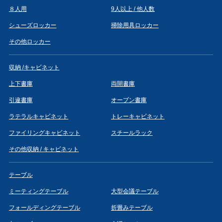
８人用
9人以上 / 他人数
シューズロッカー
掃除用具ロッカー
その他ロッカー
収納 /キャビネット
上下書庫
両開書庫
引違書庫
オープン書庫
ラテラルキャビネット
トレーキャビネット
ファイリングキャビネット
スチールラック
その他収納 / キャビネット
テーブル
ミーティングテーブル
大型会議テーブル
フォールディングテーブル
折畳みテーブル