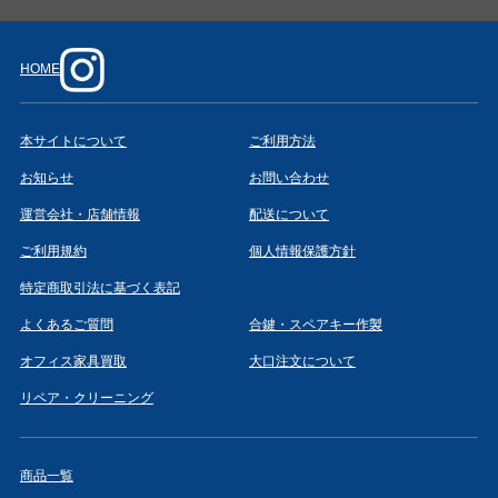
HOME
本サイトについて
ご利用方法
お知らせ
お問い合わせ
運営会社・店舗情報
配送について
ご利用規約
個人情報保護方針
特定商取引法に基づく表記
よくあるご質問
合鍵・スペアキー作製
オフィス家具買取
大口注文について
リペア・クリーニング
商品一覧