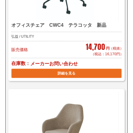
オフィスチェア CWC4 テラコッタ 新品
弘益 / UTILITY
14,700
円
（税抜）
販売価格
（税込：16,170円）
在庫数
メーカーお問い合わせ
詳細を見る