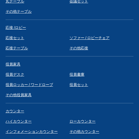
丸テーブル
会議セット
その他テーブル
応接 /ロビー
応接セット
ソファー / ロビーチェア
応接テーブル
その他応接
役員家具
役員デスク
役員書庫
役員ロッカー / ワードローブ
役員セット
その他役員家具
カウンター
ハイカウンター
ローカウンター
インフォメーションカウンター
その他カウンター