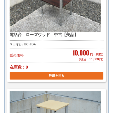
電話台 ローズウッド 中古【美品】
内田洋行 / UCHIDA
10,000
円
（税抜）
販売価格
（税込：11,000円）
在庫数
0
詳細を見る