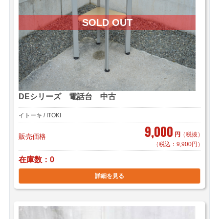
DEシリーズ 電話台 中古
イトーキ / ITOKI
9,000
円
（税抜）
販売価格
（税込：9,900円）
在庫数
0
詳細を見る