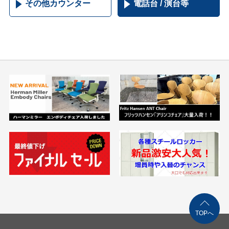
その他カウンター
電話台 / 演台等
TOPへ