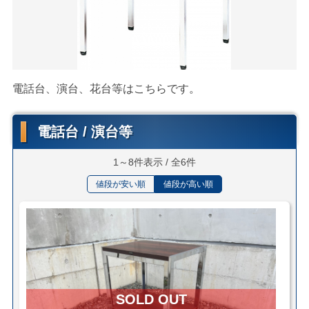
電話台、演台、花台等はこちらです。
電話台 / 演台等
1～8件表示 / 全6件
値段が安い順
値段が高い順