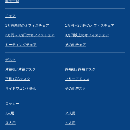
商品一覧
チェア
1万円未満のオフィスチェア
1万円～2万円のオフィスチェア
2万円～3万円のオフィスチェア
3万円以上のオフィスチェア
ミーティングチェア
その他チェア
デスク
片袖机 / 片袖デスク
両袖机 / 両袖デスク
平机 / OAデスク
フリーアドレス
サイドワゴン / 脇机
その他デスク
ロッカー
1人用
２人用
３人用
４人用