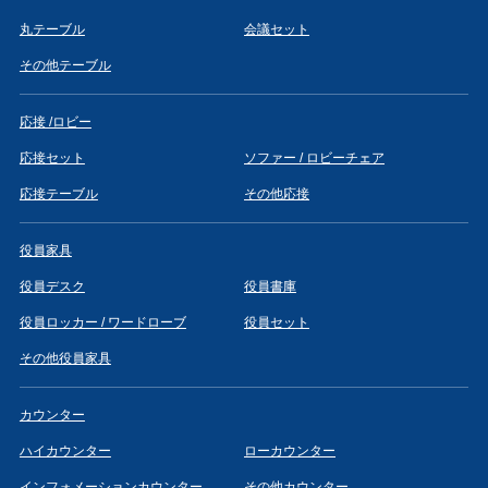
丸テーブル
会議セット
その他テーブル
応接 /ロビー
応接セット
ソファー / ロビーチェア
応接テーブル
その他応接
役員家具
役員デスク
役員書庫
役員ロッカー / ワードローブ
役員セット
その他役員家具
カウンター
ハイカウンター
ローカウンター
インフォメーションカウンター
その他カウンター