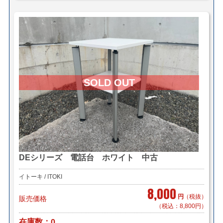
DEシリーズ 電話台 ホワイト 中古
イトーキ / ITOKI
8,000
円
（税抜）
販売価格
（税込：8,800円）
在庫数
0