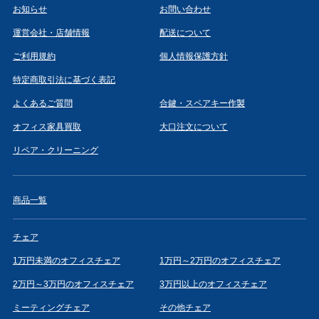
お知らせ
お問い合わせ
運営会社・店舗情報
配送について
ご利用規約
個人情報保護方針
特定商取引法に基づく表記
よくあるご質問
合鍵・スペアキー作製
オフィス家具買取
大口注文について
リペア・クリーニング
商品一覧
チェア
1万円未満のオフィスチェア
1万円～2万円のオフィスチェア
2万円～3万円のオフィスチェア
3万円以上のオフィスチェア
ミーティングチェア
その他チェア