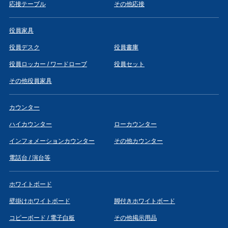
応接テーブル
その他応接
役員家具
役員デスク
役員書庫
役員ロッカー / ワードローブ
役員セット
その他役員家具
カウンター
ハイカウンター
ローカウンター
インフォメーションカウンター
その他カウンター
電話台 / 演台等
ホワイトボード
壁掛けホワイトボード
脚付きホワイトボード
コピーボード / 電子白板
その他掲示用品