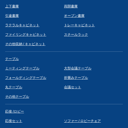
上下書庫
両開書庫
引違書庫
オープン書庫
ラテラルキャビネット
トレーキャビネット
ファイリングキャビネット
スチールラック
その他収納 / キャビネット
テーブル
ミーティングテーブル
大型会議テーブル
フォールディングテーブル
折畳みテーブル
丸テーブル
会議セット
その他テーブル
応接 /ロビー
応接セット
ソファー / ロビーチェア