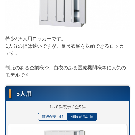
希少な5人用ロッカーです。
1人分の幅は狭いですが、長尺衣類を収納できるロッカー
です。
制服のある企業様や、白衣のある医療機関様等に人気の
モデルです。
5人用
1～8件表示 / 全5件
値段が安い順
値段が高い順