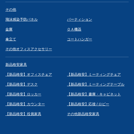
その他
飛沫感染予防パネル
パーティション
金庫
ＯＡ機器
傘立て
コートハンガー
その他オフィスアクセサリー
新品格安家具
【新品格安】オフィスチェア
【新品格安】ミーティングチェア
【新品格安】デスク
【新品格安】ミーティングテーブル
【新品格安】ロッカー
【新品格安】書庫・キャビネット
【新品格安】カウンター
【新品格安】応接 / ロビー
【新品格安】役員家具
その他新品格安家具