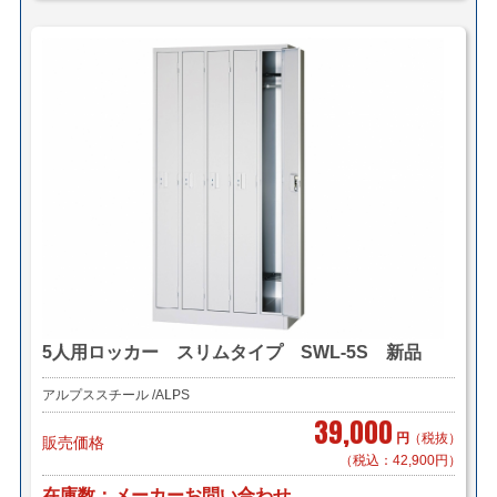
5人用ロッカー スリムタイプ SWL-5S 新品
アルプススチール /ALPS
39,000
円
（税抜）
販売価格
（税込：42,900円）
在庫数
メーカーお問い合わせ