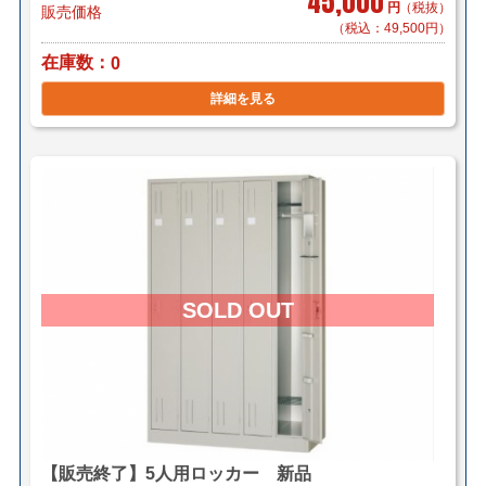
45,000
円
（税抜）
販売価格
（税込：49,500円）
在庫数
0
詳細を見る
【販売終了】5人用ロッカー 新品