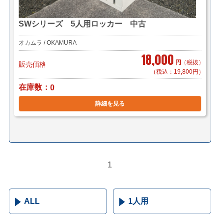
SWシリーズ 5人用ロッカー 中古
オカムラ / OKAMURA
18,000
円
（税抜）
販売価格
（税込：19,800円）
在庫数
0
詳細を見る
1
ALL
1人用