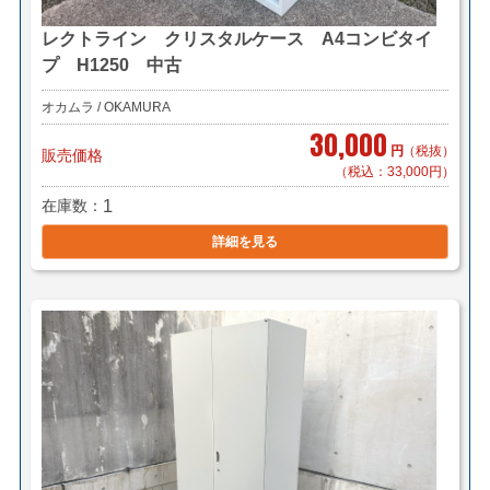
レクトライン クリスタルケース A4コンビタイ
プ H1250 中古
オカムラ / OKAMURA
30,000
円
（税抜）
販売価格
（税込：33,000円）
在庫数
1
詳細を見る