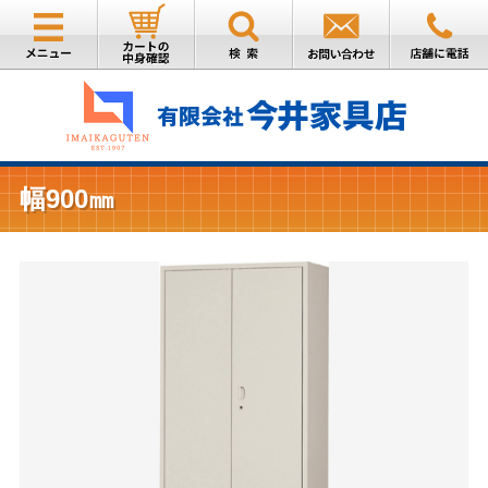
幅900㎜