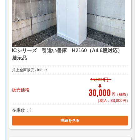
ICシリーズ 引違い書庫 H2160（A4 6段対応）
展示品
井上金庫販売 / inoue
45,000円
販売価格
30,000
円
（税抜）
（税込：33,000円）
在庫数
1
詳細を見る