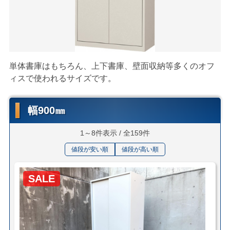
単体書庫はもちろん、上下書庫、壁面収納等多くのオフ
ィスで使われるサイズです。
幅900㎜
1～8件表示 / 全159件
値段が安い順
値段が高い順
SALE