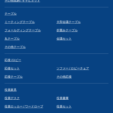
その他収納 / キャビネット
テーブル
ミーティングテーブル
大型会議テーブル
フォールディングテーブル
折畳みテーブル
丸テーブル
会議セット
その他テーブル
応接 /ロビー
応接セット
ソファー / ロビーチェア
応接テーブル
その他応接
役員家具
役員デスク
役員書庫
役員ロッカー / ワードローブ
役員セット