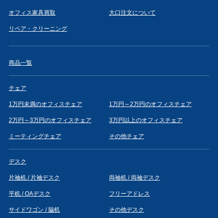
オフィス家具買取
大口注文について
リペア・クリーニング
商品一覧
チェア
1万円未満のオフィスチェア
1万円～2万円のオフィスチェア
2万円～3万円のオフィスチェア
3万円以上のオフィスチェア
ミーティングチェア
その他チェア
デスク
片袖机 / 片袖デスク
両袖机 / 両袖デスク
平机 / OAデスク
フリーアドレス
サイドワゴン / 脇机
その他デスク