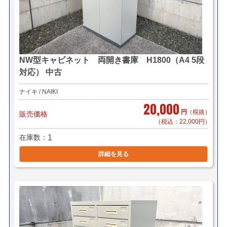
NW型キャビネット 両開き書庫 H1800（A4 5段
対応） 中古
ナイキ / NAIKI
20,000
円
（税抜）
販売価格
（税込：22,000円）
在庫数
1
詳細を見る