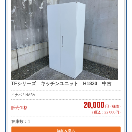
TFシリーズ キッチンユニット H1820 中古
イナバ / INABA
20,000
円
（税抜）
販売価格
（税込：22,000円）
在庫数
1
詳細を見る