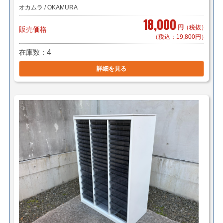
オカムラ / OKAMURA
18,000
円
（税抜）
販売価格
（税込：19,800円）
在庫数
4
詳細を見る