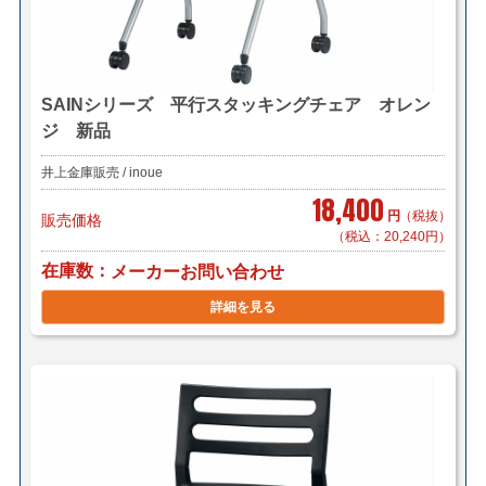
SAINシリーズ 平行スタッキングチェア オレン
ジ 新品
井上金庫販売 / inoue
18,400
円
（税抜）
販売価格
（税込：20,240円）
在庫数
メーカーお問い合わせ
詳細を見る