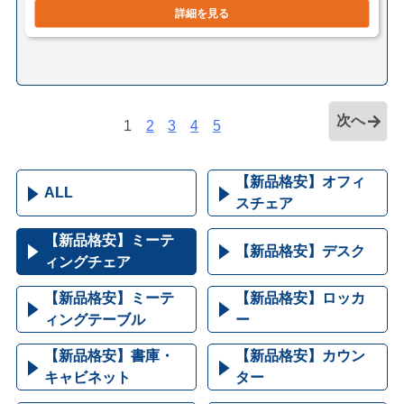
詳細を見る
次へ
1
2
3
4
5
【新品格安】オフィ
ALL
スチェア
【新品格安】ミーテ
【新品格安】デスク
ィングチェア
【新品格安】ミーテ
【新品格安】ロッカ
ィングテーブル
ー
【新品格安】書庫・
【新品格安】カウン
キャビネット
ター