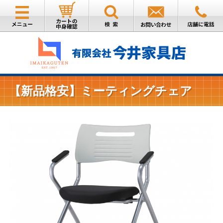
【新品格安】ミーティングチェア