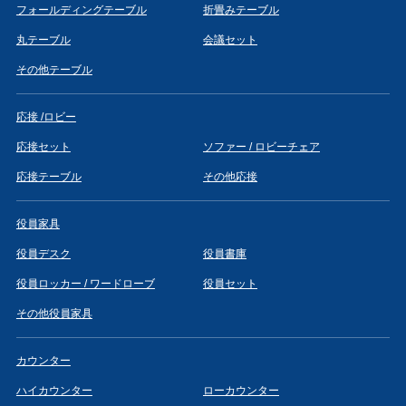
フォールディングテーブル
折畳みテーブル
丸テーブル
会議セット
その他テーブル
応接 /ロビー
応接セット
ソファー / ロビーチェア
応接テーブル
その他応接
役員家具
役員デスク
役員書庫
役員ロッカー / ワードローブ
役員セット
その他役員家具
カウンター
ハイカウンター
ローカウンター