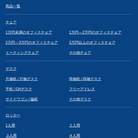
商品一覧
チェア
1万円未満のオフィスチェア
1万円～2万円のオフィスチェア
2万円～3万円のオフィスチェア
3万円以上のオフィスチェア
ミーティングチェア
その他チェア
デスク
片袖机 / 片袖デスク
両袖机 / 両袖デスク
平机 / OAデスク
フリーアドレス
サイドワゴン / 脇机
その他デスク
ロッカー
1人用
２人用
３人用
４人用