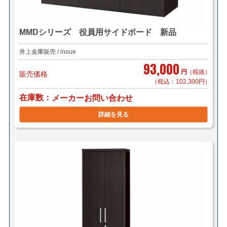
MMDシリーズ 役員用サイドボード 新品
井上金庫販売 / inoue
93,000
円
（税抜）
販売価格
（税込：102,300円）
在庫数
メーカーお問い合わせ
詳細を見る