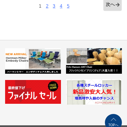
次へ
1
2
3
4
5
TOPへ