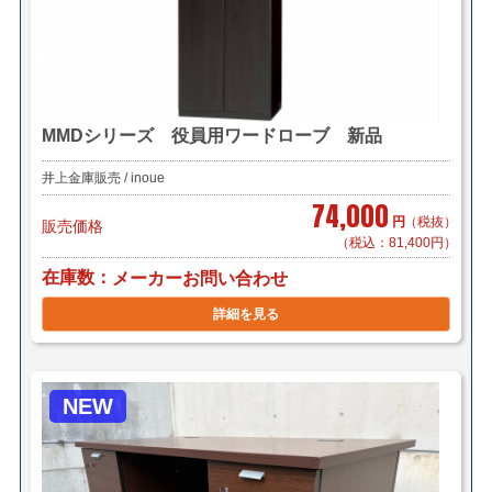
MMDシリーズ 役員用ワードローブ 新品
井上金庫販売 / inoue
74,000
円
（税抜）
販売価格
（税込：81,400円）
在庫数
メーカーお問い合わせ
詳細を見る
NEW