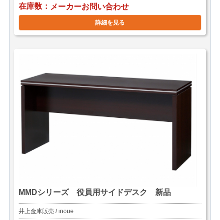
在庫数
メーカーお問い合わせ
詳細を見る
MMDシリーズ 役員用サイドデスク 新品
井上金庫販売 / inoue