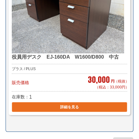
役員用デスク EJ-160DA W1600/D800 中古
プラス / PLUS
30,000
円
（税抜）
販売価格
（税込：33,000円）
在庫数
1
詳細を見る