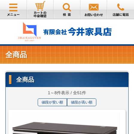
全商品
全商品
1～8件表示 / 全51件
値段が安い順
値段が高い順