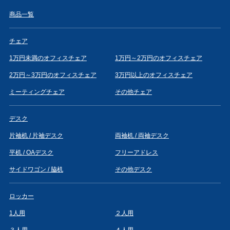
商品一覧
チェア
1万円未満のオフィスチェア
1万円～2万円のオフィスチェア
2万円～3万円のオフィスチェア
3万円以上のオフィスチェア
ミーティングチェア
その他チェア
デスク
片袖机 / 片袖デスク
両袖机 / 両袖デスク
平机 / OAデスク
フリーアドレス
サイドワゴン / 脇机
その他デスク
ロッカー
1人用
２人用
３人用
４人用