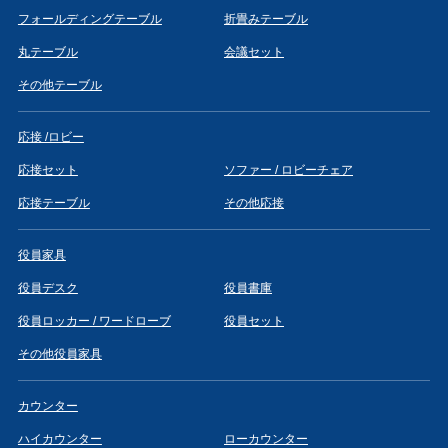
フォールディングテーブル
折畳みテーブル
丸テーブル
会議セット
その他テーブル
応接 /ロビー
応接セット
ソファー / ロビーチェア
応接テーブル
その他応接
役員家具
役員デスク
役員書庫
役員ロッカー / ワードローブ
役員セット
その他役員家具
カウンター
ハイカウンター
ローカウンター