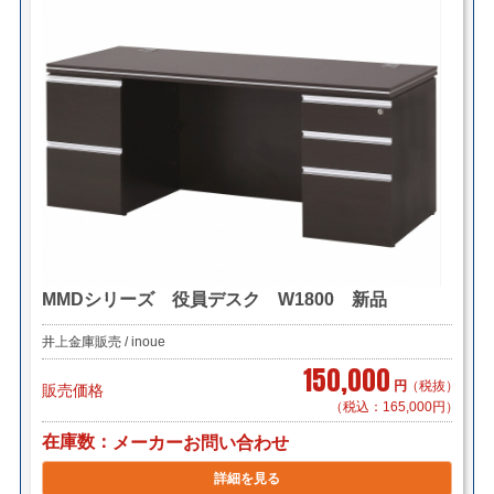
MMDシリーズ 役員デスク W1800 新品
井上金庫販売 / inoue
150,000
円
（税抜）
販売価格
（税込：165,000円）
在庫数
メーカーお問い合わせ
詳細を見る