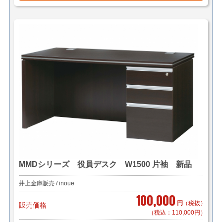
MMDシリーズ 役員デスク W1500 片袖 新品
井上金庫販売 / inoue
100,000
円
（税抜）
販売価格
（税込：110,000円）