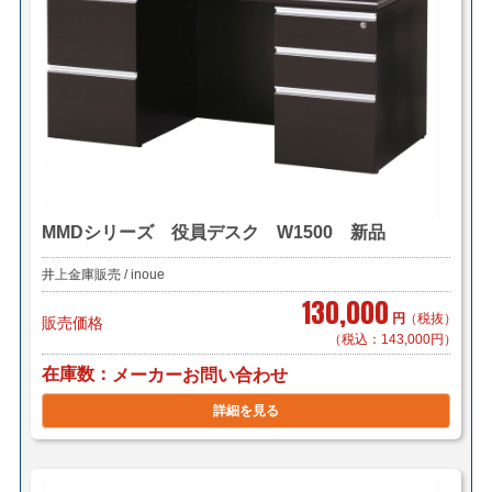
MMDシリーズ 役員デスク W1500 新品
井上金庫販売 / inoue
130,000
円
（税抜）
販売価格
（税込：143,000円）
在庫数
メーカーお問い合わせ
詳細を見る