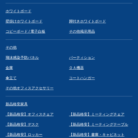
ホワイトボード
壁掛けホワイトボード
脚付きホワイトボード
コピーボード / 電子白板
その他掲示用品
その他
飛沫感染予防パネル
パーティション
金庫
ＯＡ機器
傘立て
コートハンガー
その他オフィスアクセサリー
新品格安家具
【新品格安】オフィスチェア
【新品格安】ミーティングチェア
【新品格安】デスク
【新品格安】ミーティングテーブル
【新品格安】ロッカー
【新品格安】書庫・キャビネット