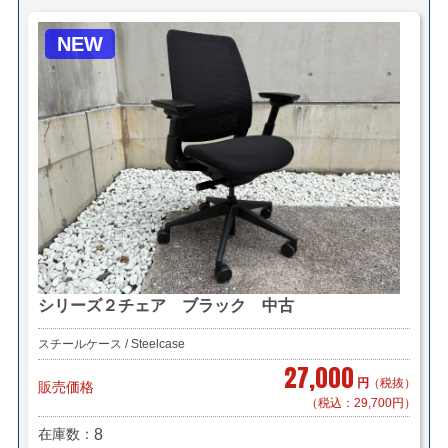
NEW
シリーズ２チェア ブラック 中古
スチールケース / Steelcase
27,000
円
（税抜）
販売価格
（税込：29,700円）
在庫数
8