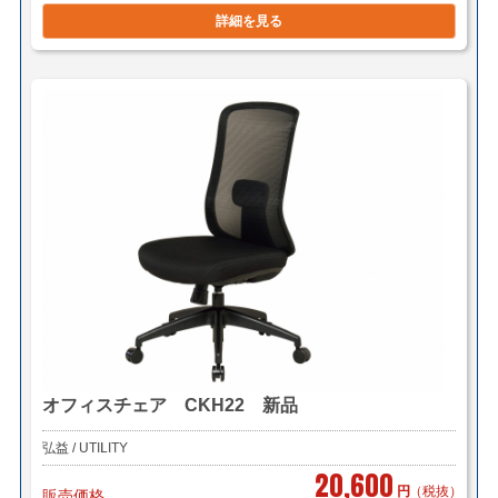
詳細を見る
オフィスチェア CKH22 新品
弘益 / UTILITY
20,600
円
（税抜）
販売価格