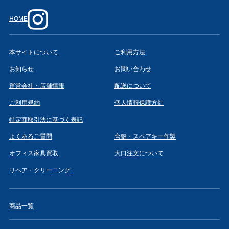
HOME
本サイトについて
ご利用方法
お知らせ
お問い合わせ
運営会社・店舗情報
配送について
ご利用規約
個人情報保護方針
特定商取引法に基づく表記
よくあるご質問
合鍵・スペアキー作製
オフィス家具買取
大口注文について
リペア・クリーニング
商品一覧