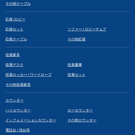
その他テーブル
応接 /ロビー
応接セット
ソファー / ロビーチェア
応接テーブル
その他応接
役員家具
役員デスク
役員書庫
役員ロッカー / ワードローブ
役員セット
その他役員家具
カウンター
ハイカウンター
ローカウンター
インフォメーションカウンター
その他カウンター
電話台 / 演台等