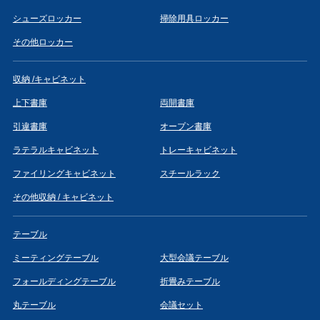
シューズロッカー
掃除用具ロッカー
その他ロッカー
収納 /キャビネット
上下書庫
両開書庫
引違書庫
オープン書庫
ラテラルキャビネット
トレーキャビネット
ファイリングキャビネット
スチールラック
その他収納 / キャビネット
テーブル
ミーティングテーブル
大型会議テーブル
フォールディングテーブル
折畳みテーブル
丸テーブル
会議セット