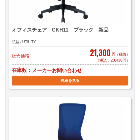
オフィスチェア CKH11 ブラック 新品
弘益 / UTILITY
21,300
円
（税抜）
販売価格
（税込：23,430円）
在庫数
メーカーお問い合わせ
詳細を見る