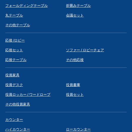
フォールディングテーブル
折畳みテーブル
丸テーブル
会議セット
その他テーブル
応接 /ロビー
応接セット
ソファー / ロビーチェア
応接テーブル
その他応接
役員家具
役員デスク
役員書庫
役員ロッカー / ワードローブ
役員セット
その他役員家具
カウンター
ハイカウンター
ローカウンター