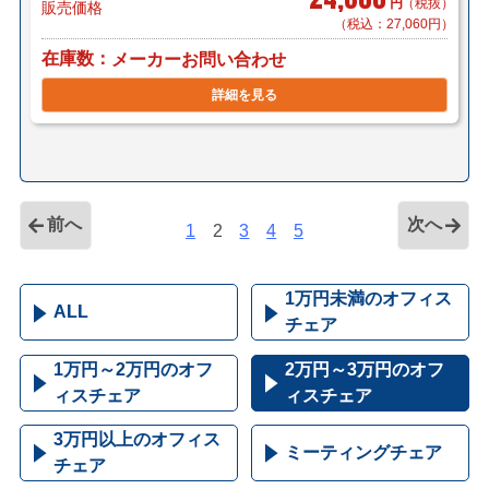
円
（税抜）
販売価格
（税込：27,060円）
在庫数
メーカーお問い合わせ
詳細を見る
前へ
次へ
1
2
3
4
5
1万円未満のオフィス
ALL
チェア
1万円～2万円のオフ
2万円～3万円のオフ
ィスチェア
ィスチェア
3万円以上のオフィス
ミーティングチェア
チェア