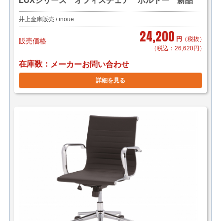
LUXシリーズ オフィスチェア ボルドー 新品
井上金庫販売 / inoue
24,200
円
（税抜）
販売価格
（税込：26,620円）
在庫数
メーカーお問い合わせ
詳細を見る