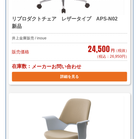
リプロダクトチェア レザータイプ APS-N02
新品
井上金庫販売 / inoue
24,500
円
（税抜）
販売価格
（税込：26,950円）
在庫数
メーカーお問い合わせ
詳細を見る