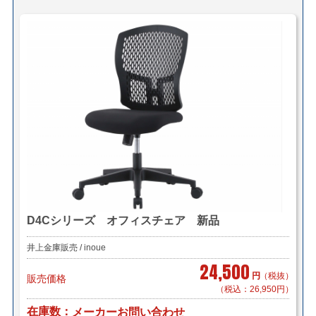
D4Cシリーズ オフィスチェア 新品
井上金庫販売 / inoue
24,500
円
（税抜）
販売価格
（税込：26,950円）
在庫数
メーカーお問い合わせ