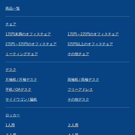
商品一覧
チェア
1万円未満のオフィスチェア
1万円～2万円のオフィスチェア
2万円～3万円のオフィスチェア
3万円以上のオフィスチェア
ミーティングチェア
その他チェア
デスク
片袖机 / 片袖デスク
両袖机 / 両袖デスク
平机 / OAデスク
フリーアドレス
サイドワゴン / 脇机
その他デスク
ロッカー
1人用
２人用
３人用
４人用