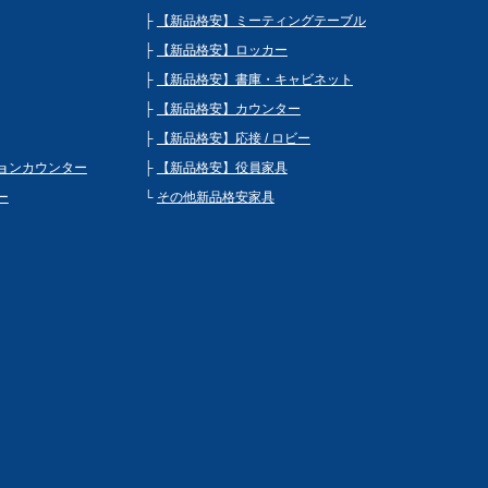
【新品格安】ミーティングテーブル
【新品格安】ロッカー
【新品格安】書庫・キャビネット
【新品格安】カウンター
【新品格安】応接 / ロビー
ョンカウンター
【新品格安】役員家具
ー
その他新品格安家具