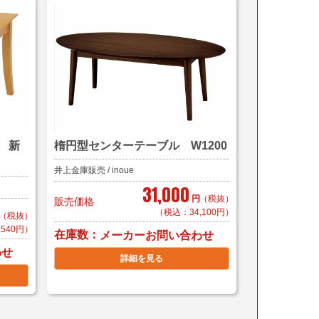
 新
楕円型センターテーブル W1200
井上金庫販売 / inoue
31,000
円
（税抜）
販売価格
（税込：34,100円）
（税抜）
,540円）
在庫数
メーカーお問い合わせ
わせ
詳細を見る