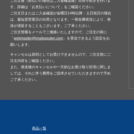
ご注文後（前払いの場合はご入金確認後）出荷手続きを行いま
す。詳細は「お支払いについて」をご確認ください。
ご注文日またはご入金確認が金曜日14時以降・土日祝日の場合
は、最短翌営業日の出荷となります。一部在庫状況により、発
送が遅延することもございます。ご了承ください。
ご注文情報をメールでご連絡いたしますので、ご注文の前に
「
webmaster@imaikaguten.com
」を受信できるよう設定をお
願いします。
キャンセルは原則としてお受けできませんので、ご注文前にご
注文内容をご確認ください。
また、発送後のキャンセルや一方的なお受け取り拒否に関しま
しては、それに伴う費用をご請求させていただきますので予め
ご了承ください。
商品一覧