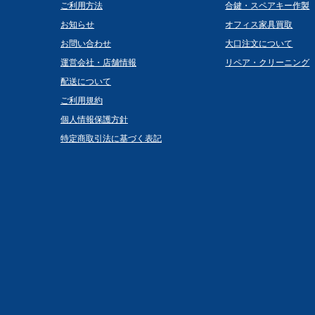
ご利用方法
合鍵・スペアキー作製
お知らせ
オフィス家具買取
お問い合わせ
大口注文について
運営会社・店舗情報
リペア・クリーニング
配送について
ご利用規約
個人情報保護方針
特定商取引法に基づく表記