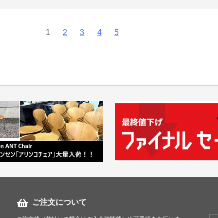
1
2
3
4
5
ご注文について