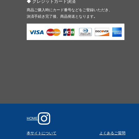
クレジットカード決済
商品ご購入時にカード番号などをご登録いただき、
決済手続き完了後、商品発送となります｡
HOME
本サイトについて
よくあるご質問