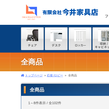
フ
全商品
トップページ
応接 /ロビー
全商品
全商品
1～8件表示 / 全102件