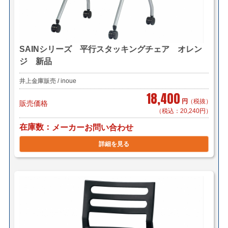
SAINシリーズ 平行スタッキングチェア オレン
ジ 新品
井上金庫販売 / inoue
18,400
円
（税抜）
販売価格
（税込：20,240円）
在庫数
メーカーお問い合わせ
詳細を見る