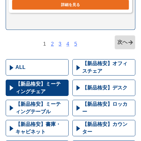
詳細を見る
次へ
1
2
3
4
5
【新品格安】オフィ
ALL
スチェア
【新品格安】ミーテ
【新品格安】デスク
ィングチェア
【新品格安】ミーテ
【新品格安】ロッカ
ィングテーブル
ー
【新品格安】書庫・
【新品格安】カウン
キャビネット
ター