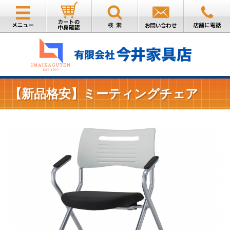
【新品格安】ミーティングチェア