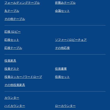
フォールディングテーブル
折畳みテーブル
丸テーブル
会議セット
その他テーブル
応接 /ロビー
応接セット
ソファー / ロビーチェア
応接テーブル
その他応接
役員家具
役員デスク
役員書庫
役員ロッカー / ワードローブ
役員セット
その他役員家具
カウンター
ハイカウンター
ローカウンター