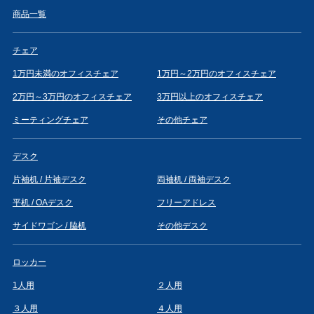
商品一覧
チェア
1万円未満のオフィスチェア
1万円～2万円のオフィスチェア
2万円～3万円のオフィスチェア
3万円以上のオフィスチェア
ミーティングチェア
その他チェア
デスク
片袖机 / 片袖デスク
両袖机 / 両袖デスク
平机 / OAデスク
フリーアドレス
サイドワゴン / 脇机
その他デスク
ロッカー
1人用
２人用
３人用
４人用