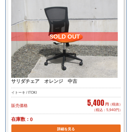
サリダチェア オレンジ 中古
イトーキ / ITOKI
5,400
円
（税抜）
販売価格
（税込：5,940円）
在庫数
0
詳細を見る