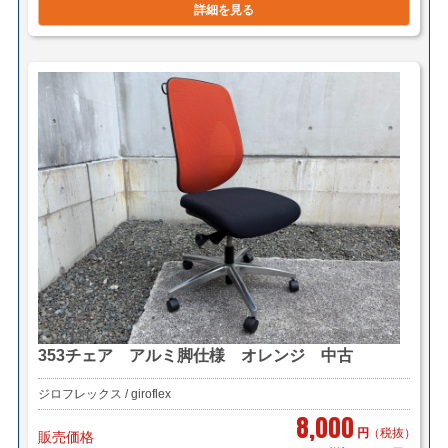
詳細を見る
353チェア アルミ脚仕様 オレンジ 中古
ジロフレックス / giroflex
8,000
円
（税抜）
販売価格