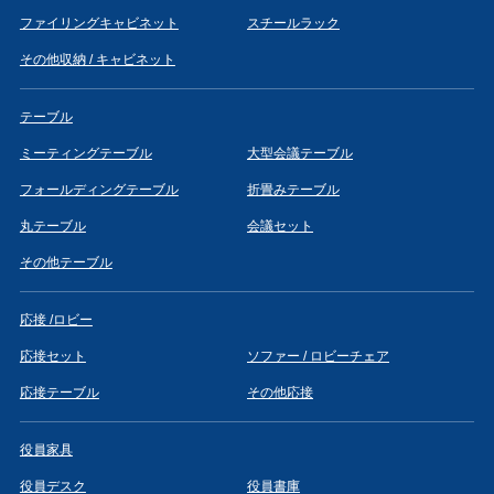
ファイリングキャビネット
スチールラック
その他収納 / キャビネット
テーブル
ミーティングテーブル
大型会議テーブル
フォールディングテーブル
折畳みテーブル
丸テーブル
会議セット
その他テーブル
応接 /ロビー
応接セット
ソファー / ロビーチェア
応接テーブル
その他応接
役員家具
役員デスク
役員書庫