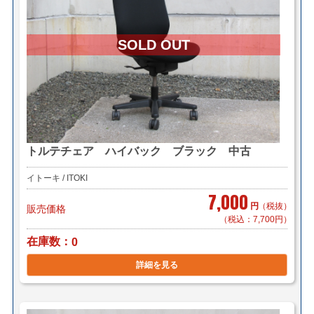
トルテチェア ハイバック ブラック 中古
イトーキ / ITOKI
7,000
円
（税抜）
販売価格
（税込：7,700円）
在庫数
0
詳細を見る