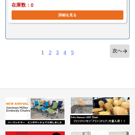
在庫数
0
詳細を見る
次へ
1
2
3
4
5