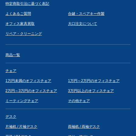
特定商取引法に基づく表記
よくあるご質問
合鍵・スペアキー作製
オフィス家具買取
大口注文について
リペア・クリーニング
商品一覧
チェア
1万円未満のオフィスチェア
1万円～2万円のオフィスチェア
2万円～3万円のオフィスチェア
3万円以上のオフィスチェア
ミーティングチェア
その他チェア
デスク
片袖机 / 片袖デスク
両袖机 / 両袖デスク