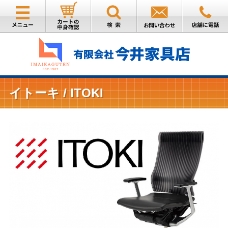
イトーキ / ITOKI