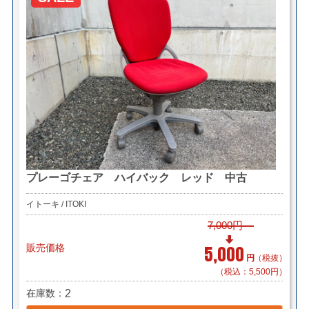
プレーゴチェア ハイバック レッド 中古
イトーキ / ITOKI
7,000円
販売価格
5,000
円
（税抜）
（税込：5,500円）
在庫数
2