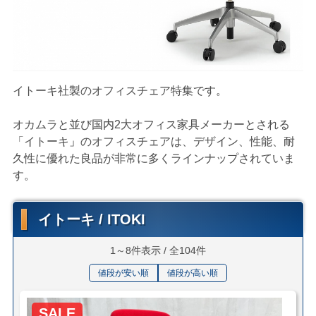
イトーキ社製のオフィスチェア特集です。
オカムラと並び国内2大オフィス家具メーカーとされる
「イトーキ」のオフィスチェアは、デザイン、性能、耐
久性に優れた良品が非常に多くラインナップされていま
す。
イトーキ / ITOKI
1～8件表示 / 全104件
値段が安い順
値段が高い順
SALE