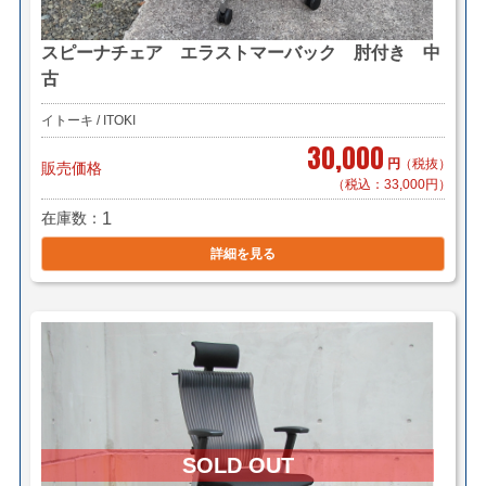
スピーナチェア エラストマーバック 肘付き 中
古
イトーキ / ITOKI
30,000
円
（税抜）
販売価格
（税込：33,000円）
在庫数
1
詳細を見る