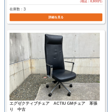
（税込：8,800円）
在庫数
3
詳細を見る
エグゼクティブチェア ACTIU GMチェア 革張
り 中古