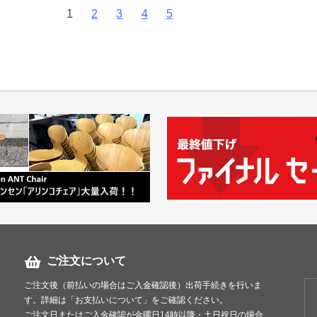
1
2
3
4
5
ご注文について
ご注文後（前払いの場合はご入金確認後）出荷手続きを行いま
す。詳細は「お支払いについて」をご確認ください。
ご注文日またはご入金確認が金曜日14時以降・土日祝日の場合