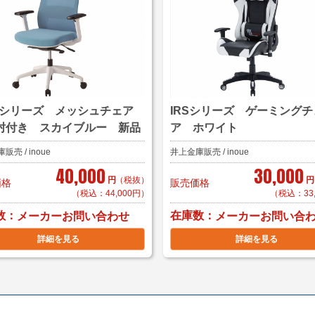
Sシリーズ メッシュチェア
IRSシリーズ ゲーミングチ
肘付き スカイブルー 新品
ア ホワイト
売 / inoue
井上金庫販売 / inoue
40,000
30,000
円
（税抜）
円
価格
販売価格
（税込：44,000円）
（税込：33
数
在庫数
メーカーお問い合わせ
メーカーお問い合
詳細を見る
詳細を見る