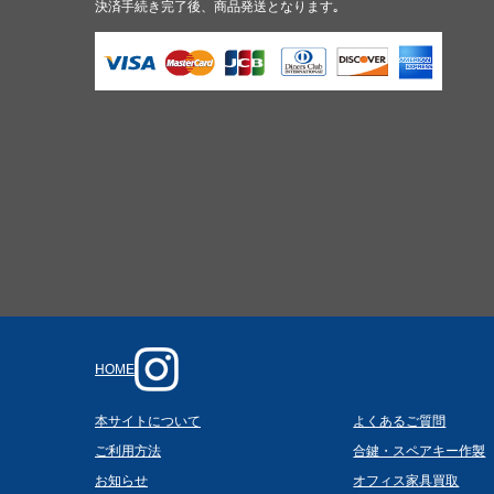
決済手続き完了後、商品発送となります｡
HOME
本サイトについて
よくあるご質問
ご利用方法
合鍵・スペアキー作製
お知らせ
オフィス家具買取