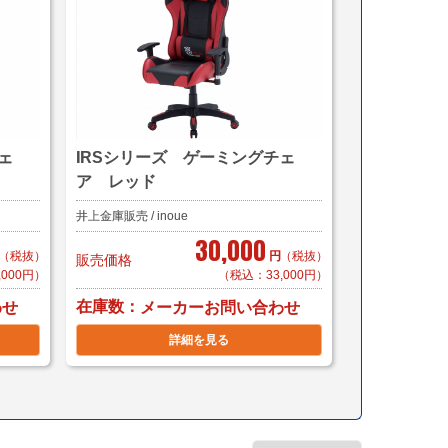
ェ
IRSシリーズ ゲーミングチェ
ア レッド
井上金庫販売 / inoue
30,000
（税抜）
円
（税抜）
販売価格
,000円）
（税込：33,000円）
在庫数
わせ
メーカーお問い合わせ
詳細を見る