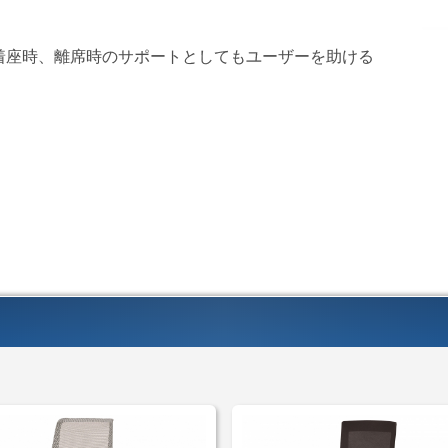
着座時、離席時のサポートとしてもユーザーを助ける
。