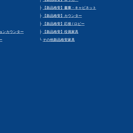
【新品格安】書庫・キャビネット
【新品格安】カウンター
【新品格安】応接 / ロビー
ョンカウンター
【新品格安】役員家具
ー
その他新品格安家具