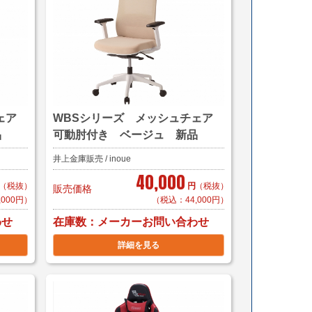
チェア
WBSシリーズ メッシュチェア
品
可動肘付き ベージュ 新品
井上金庫販売 / inoue
40,000
（税抜）
円
（税抜）
販売価格
,000円）
（税込：44,000円）
在庫数
わせ
メーカーお問い合わせ
詳細を見る