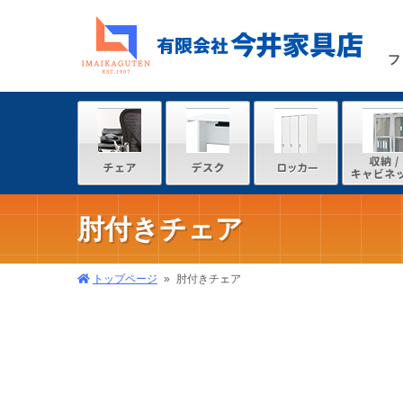
フ
肘付きチェア
トップページ
肘付きチェア