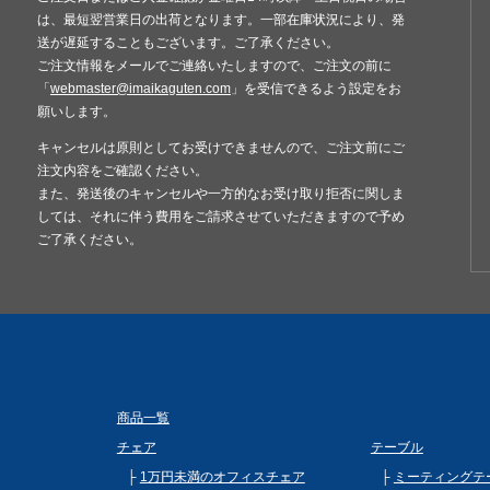
は、最短翌営業日の出荷となります。一部在庫状況により、発
送が遅延することもございます。ご了承ください。
ご注文情報をメールでご連絡いたしますので、ご注文の前に
「
webmaster@imaikaguten.com
」を受信できるよう設定をお
願いします。
キャンセルは原則としてお受けできませんので、ご注文前にご
注文内容をご確認ください。
また、発送後のキャンセルや一方的なお受け取り拒否に関しま
しては、それに伴う費用をご請求させていただきますので予め
ご了承ください。
商品一覧
チェア
テーブル
1万円未満のオフィスチェア
ミーティングテ