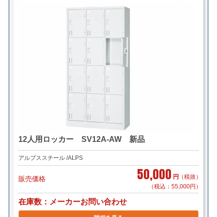
12人用ロッカー SV12A-AW 新品
アルプススチール /ALPS
50,000
円
（税抜）
販売価格
（税込：55,000円）
在庫数
メーカーお問い合わせ