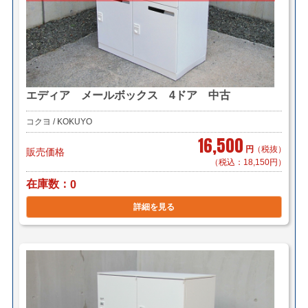
エディア メールボックス 4ドア 中古
コクヨ / KOKUYO
16,500
円
（税抜）
販売価格
（税込：18,150円）
在庫数
0
詳細を見る