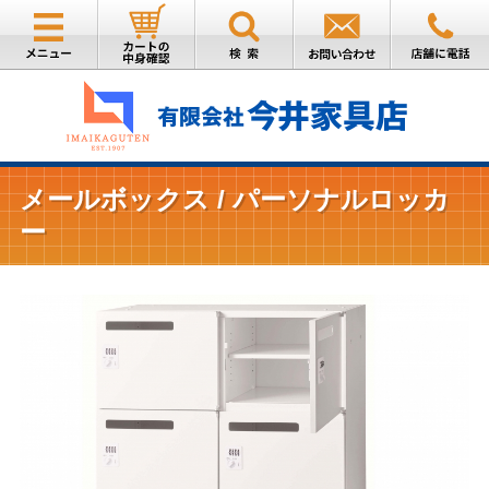
メールボックス / パーソナルロッカ
ー