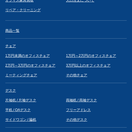
オフィス家具買取
大口注文について
リペア・クリーニング
商品一覧
チェア
1万円未満のオフィスチェア
1万円～2万円のオフィスチェア
2万円～3万円のオフィスチェア
3万円以上のオフィスチェア
ミーティングチェア
その他チェア
デスク
片袖机 / 片袖デスク
両袖机 / 両袖デスク
平机 / OAデスク
フリーアドレス
サイドワゴン / 脇机
その他デスク