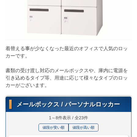
着替える事が少なくなった最近のオフィスで人気のロッ
カーです。
書類の受け渡し対応のメールボックスや、庫内に電源を
引き込めるタイプ等、用途に応じて様々なタイプのロッ
カーがございます。
メールボックス / パーソナルロッカー
1～8件表示 / 全23件
値段が安い順
値段が高い順