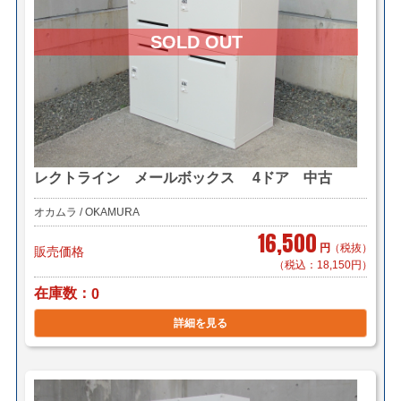
レクトライン メールボックス 4ドア 中古
オカムラ / OKAMURA
16,500
円
（税抜）
販売価格
（税込：18,150円）
在庫数
0
詳細を見る