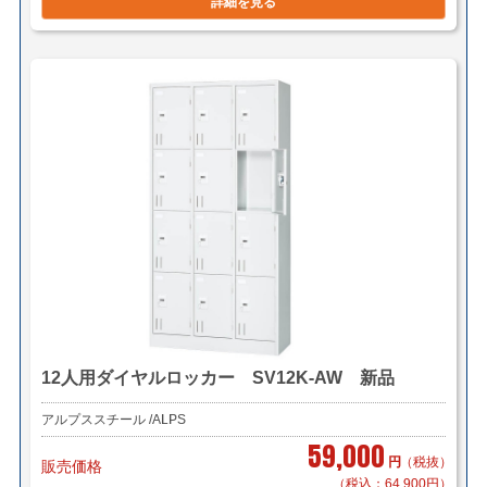
詳細を見る
12人用ダイヤルロッカー SV12K-AW 新品
アルプススチール /ALPS
59,000
円
（税抜）
販売価格
（税込：64,900円）