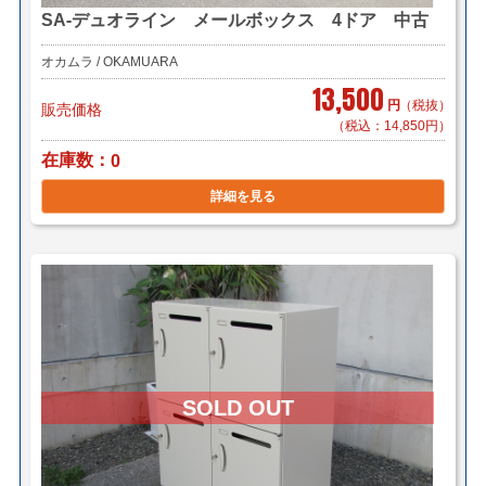
SA-デュオライン メールボックス 4ドア 中古
オカムラ / OKAMUARA
13,500
円
（税抜）
販売価格
（税込：14,850円）
在庫数
0
詳細を見る