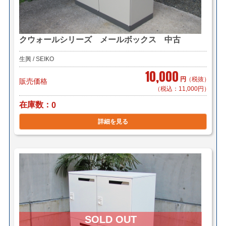
クウォールシリーズ メールボックス 中古
生興 / SEIKO
10,000
円
（税抜）
販売価格
（税込：11,000円）
在庫数
0
詳細を見る