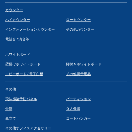
カウンター
ハイカウンター
ローカウンター
インフォメーションカウンター
その他カウンター
電話台 / 演台等
ホワイトボード
壁掛けホワイトボード
脚付きホワイトボード
コピーボード / 電子白板
その他掲示用品
その他
飛沫感染予防パネル
パーティション
金庫
ＯＡ機器
傘立て
コートハンガー
その他オフィスアクセサリー