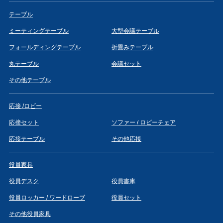
テーブル
ミーティングテーブル
大型会議テーブル
フォールディングテーブル
折畳みテーブル
丸テーブル
会議セット
その他テーブル
応接 /ロビー
応接セット
ソファー / ロビーチェア
応接テーブル
その他応接
役員家具
役員デスク
役員書庫
役員ロッカー / ワードローブ
役員セット
その他役員家具