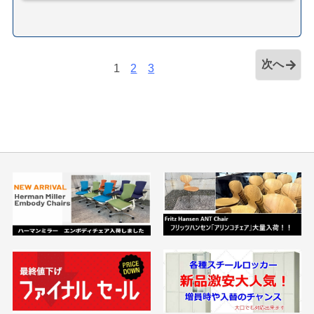
次へ
1
2
3