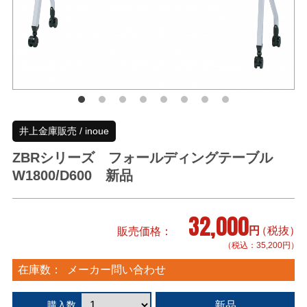
井上金庫販売 / inoue
ZBRシリーズ フォールディングテーブル
W1800/D600 新品
32,000
円
（税抜）
販売価格
（税込：35,200円）
在庫数：
メーカー問い合わせ
新品
購入数