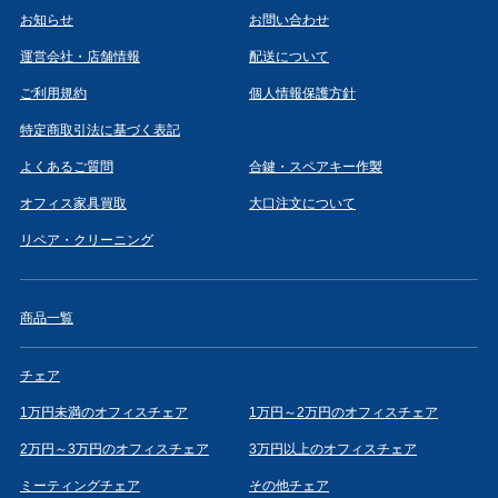
お知らせ
お問い合わせ
運営会社・店舗情報
配送について
ご利用規約
個人情報保護方針
特定商取引法に基づく表記
よくあるご質問
合鍵・スペアキー作製
オフィス家具買取
大口注文について
リペア・クリーニング
商品一覧
チェア
1万円未満のオフィスチェア
1万円～2万円のオフィスチェア
2万円～3万円のオフィスチェア
3万円以上のオフィスチェア
ミーティングチェア
その他チェア