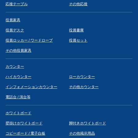
応接テーブル
その他応接
役員家具
役員デスク
役員書庫
役員ロッカー / ワードローブ
役員セット
その他役員家具
カウンター
ハイカウンター
ローカウンター
インフォメーションカウンター
その他カウンター
電話台 / 演台等
ホワイトボード
壁掛けホワイトボード
脚付きホワイトボード
コピーボード / 電子白板
その他掲示用品