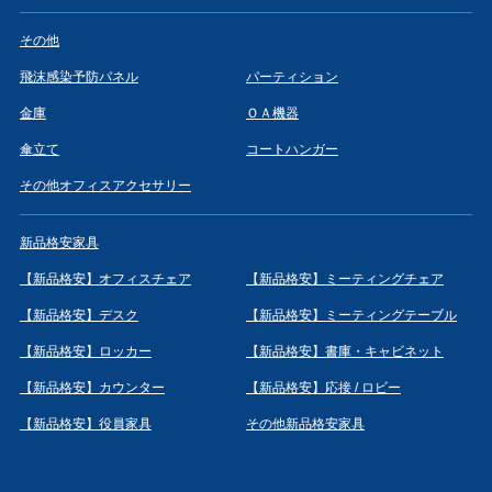
その他
飛沫感染予防パネル
パーティション
金庫
ＯＡ機器
傘立て
コートハンガー
その他オフィスアクセサリー
新品格安家具
【新品格安】オフィスチェア
【新品格安】ミーティングチェア
【新品格安】デスク
【新品格安】ミーティングテーブル
【新品格安】ロッカー
【新品格安】書庫・キャビネット
【新品格安】カウンター
【新品格安】応接 / ロビー
【新品格安】役員家具
その他新品格安家具