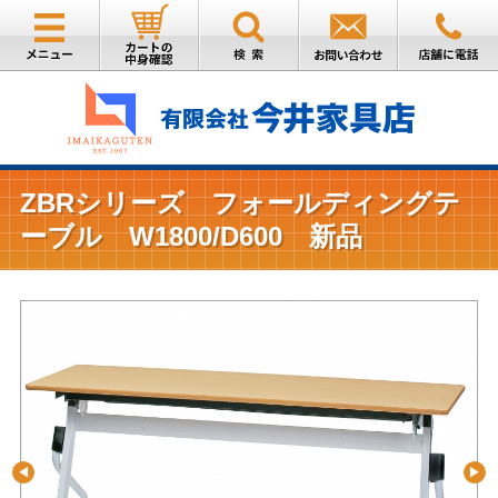
ZBRシリーズ フォールディングテ
ーブル W1800/D600 新品