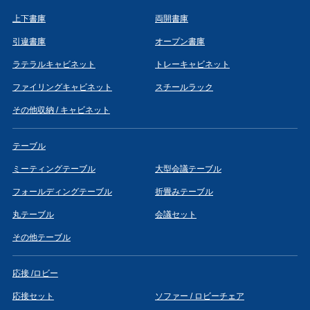
上下書庫
両開書庫
引違書庫
オープン書庫
ラテラルキャビネット
トレーキャビネット
ファイリングキャビネット
スチールラック
その他収納 / キャビネット
テーブル
ミーティングテーブル
大型会議テーブル
フォールディングテーブル
折畳みテーブル
丸テーブル
会議セット
その他テーブル
応接 /ロビー
応接セット
ソファー / ロビーチェア