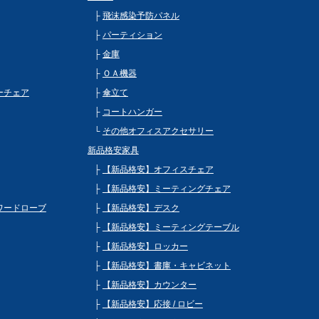
飛沫感染予防パネル
パーティション
金庫
ＯＡ機器
ビーチェア
傘立て
コートハンガー
その他オフィスアクセサリー
新品格安家具
【新品格安】オフィスチェア
【新品格安】ミーティングチェア
 ワードローブ
【新品格安】デスク
【新品格安】ミーティングテーブル
【新品格安】ロッカー
【新品格安】書庫・キャビネット
【新品格安】カウンター
【新品格安】応接 / ロビー