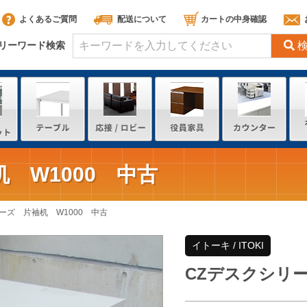
よくあるご質問
配送について
カートの中身確認
リーワード検索
 W1000 中古
ーズ 片袖机 W1000 中古
イトーキ / ITOKI
CZデスクシリー