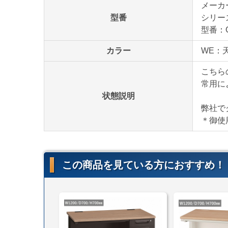
メーカ
型番
シリー
型番：C
カラー
WE：
こちら
常用に
状態説明
弊社で
＊御使
この商品を見ている方におすすめ！