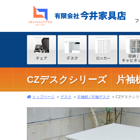
フ
CZデスクシリーズ 片袖机
トップページ
デスク
片袖机 / 片袖デスク
CZデスクシリ