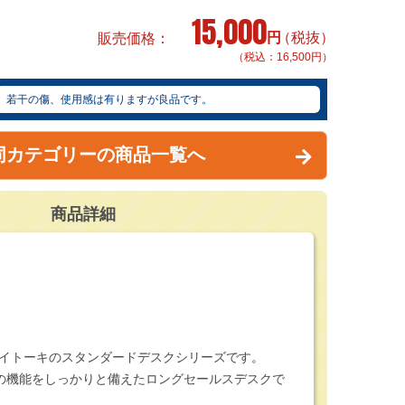
15,000
円
（税抜）
販売価格
（税込：16,500円）
若干の傷、使用感は有りますが良品です。
同カテゴリーの商品一覧へ
商品詳細
、イトーキのスタンダードデスクシリーズです。
の機能をしっかりと備えたロングセールスデスクで