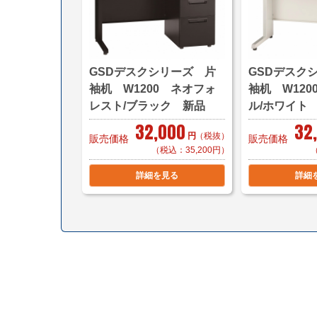
GSDデスクシリーズ 片
GSDデスク
袖机 W1200 ネオフォ
袖机 W120
レスト/ブラック 新品
ル/ホワイト
32,000
32
円
（税抜）
販売価格
販売価格
（税込：35,200円）
詳細を見る
詳細