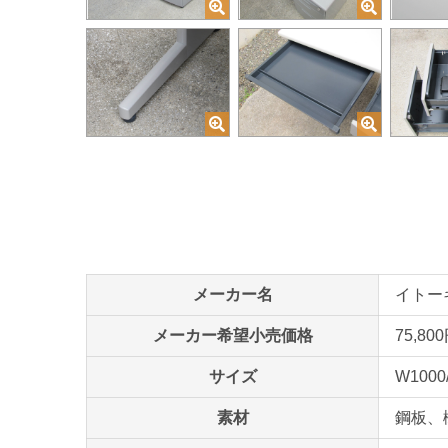
メーカー名
イトーキ 
メーカー希望小売価格
75,80
サイズ
W1000
素材
鋼板、