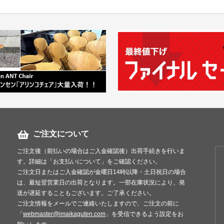
ご注文について
ご注文後（前払いの場合はご入金確認後）出荷手続きを行いま
す。詳細は「お支払いについて」をご確認ください。
ご注文日またはご入金確認が金曜日14時以降・土日祝日の場合
は、最短翌営業日の出荷となります。一部在庫状況により、発
送が遅延することもございます。ご了承ください。
ご注文情報をメールでご連絡いたしますので、ご注文の前に
「
webmaster@imaikaguten.com
」を受信できるよう設定をお