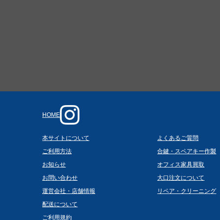
HOME
本サイトについて
よくあるご質問
ご利用方法
合鍵・スペアキー作製
お知らせ
オフィス家具買取
お問い合わせ
大口注文について
運営会社・店舗情報
リペア・クリーニング
配送について
ご利用規約