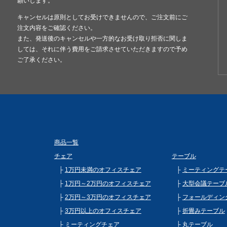
願いします。
キャンセルは原則としてお受けできませんので、ご注文前にご
注文内容をご確認ください。
また、発送後のキャンセルや一方的なお受け取り拒否に関しま
しては、それに伴う費用をご請求させていただきますので予め
ご了承ください。
商品一覧
チェア
テーブル
1万円未満のオフィスチェア
ミーティングテ
1万円～2万円のオフィスチェア
大型会議テーブ
2万円～3万円のオフィスチェア
フォールディン
3万円以上のオフィスチェア
折畳みテーブル
ミーティングチェア
丸テーブル