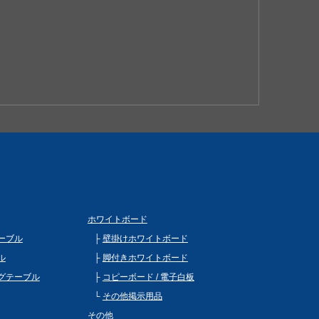
ホワイトボード
ーブル
壁掛けホワイトボード
ル
脚付きホワイトボード
グテーブル
コピーボード / 電子白板
その他掲示用品
その他