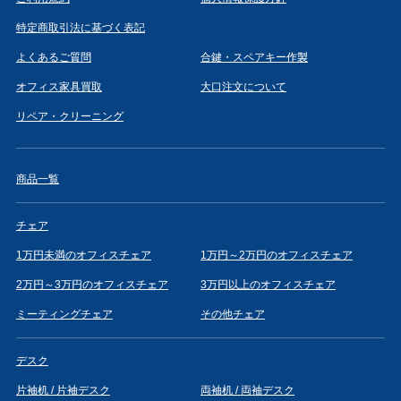
特定商取引法に基づく表記
よくあるご質問
合鍵・スペアキー作製
オフィス家具買取
大口注文について
リペア・クリーニング
商品一覧
チェア
1万円未満のオフィスチェア
1万円～2万円のオフィスチェア
2万円～3万円のオフィスチェア
3万円以上のオフィスチェア
ミーティングチェア
その他チェア
デスク
片袖机 / 片袖デスク
両袖机 / 両袖デスク