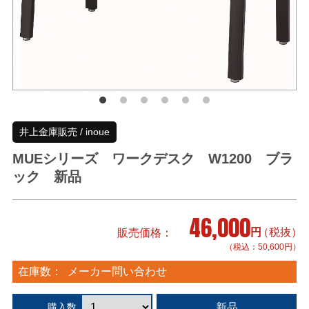
井上金庫販売 / inoue
MUEシリーズ ワークデスク W1200 ブラ
ック 新品
46,000
円
（税抜）
販売価格
（税込：50,600円）
在庫数：
メーカー問い合わせ
新品
購入数