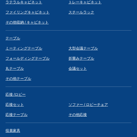
ラテラルキャビネット
トレーキャビネット
ファイリングキャビネット
スチールラック
その他収納 / キャビネット
テーブル
ミーティングテーブル
大型会議テーブル
フォールディングテーブル
折畳みテーブル
丸テーブル
会議セット
その他テーブル
応接 /ロビー
応接セット
ソファー / ロビーチェア
応接テーブル
その他応接
役員家具