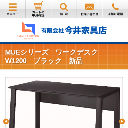
MUEシリーズ ワークデスク
W1200 ブラック 新品