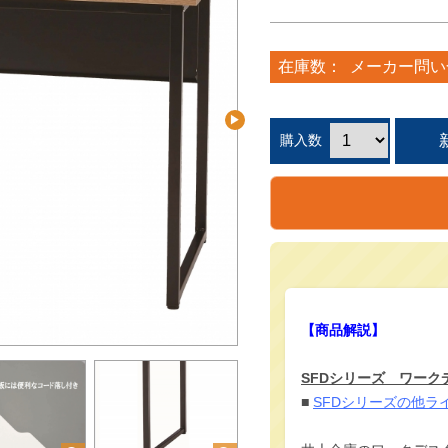
在庫数：
メーカー問い
購入数
【商品解説】
SFDシリーズ ワーク
■
SFDシリーズの他ラ