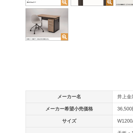
メーカー名
井上金庫販
メーカー希望小売価格
36,50
サイズ
W1200