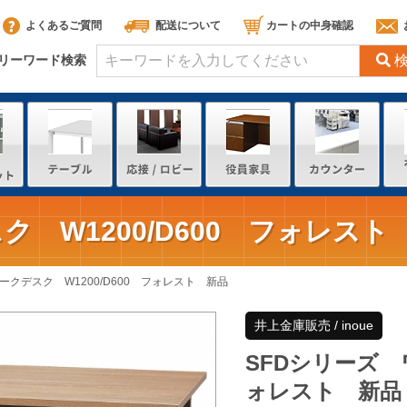
よくあるご質問
配送について
カートの中身確認
リーワード検索
ク W1200/D600 フォレスト
ークデスク W1200/D600 フォレスト 新品
井上金庫販売 / inoue
SFDシリーズ ワ
ォレスト 新品