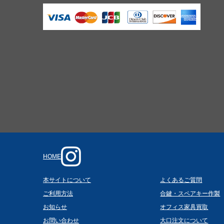
HOME
本サイトについて
よくあるご質問
ご利用方法
合鍵・スペアキー作製
お知らせ
オフィス家具買取
お問い合わせ
大口注文について