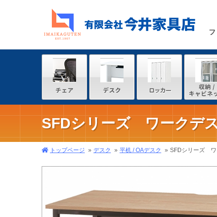
フ
SFDシリーズ ワークデス
トップページ
デスク
平机 / OAデスク
SFDシリーズ ワ