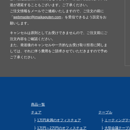
送が遅延することもございます。ご了承ください。
ご注文情報をメールでご連絡いたしますので、ご注文の前に
「
webmaster@imaikaguten.com
」を受信できるよう設定をお
願いします。
キャンセルは原則としてお受けできませんので、ご注文前にご
注文内容をご確認ください。
また、発送後のキャンセルや一方的なお受け取り拒否に関しま
しては、それに伴う費用をご請求させていただきますので予め
ご了承ください。
商品一覧
チェア
テーブル
1万円未満のオフィスチェア
ミーティングテ
1万円～2万円のオフィスチェア
大型会議テーブ