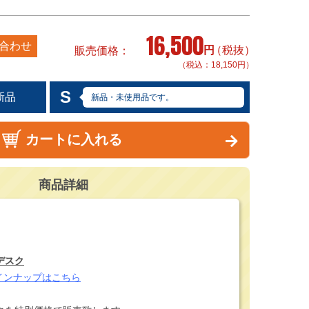
16,500
合わせ
円
（税抜）
販売価格
（税込：18,150円）
S
新品
新品・未使用品です。
カートに入れる
商品詳細
デスク
インナップはこちら