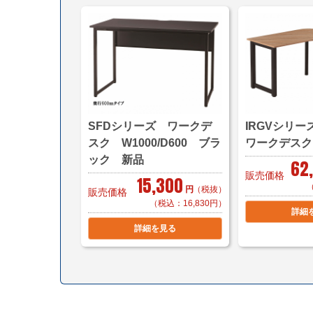
SFDシリーズ ワークデ
IRGVシリーズ
スク W1000/D600 ブラ
ワークデスク
ック 新品
62
販売価格
15,300
円
（税抜）
販売価格
（税込：16,830円）
詳細
詳細を見る