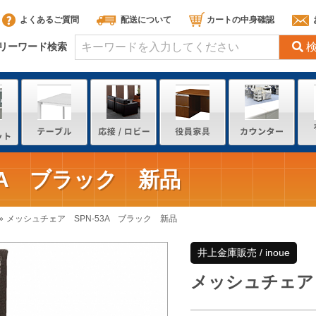
よくあるご質問
配送について
カートの中身確認
リーワード検索
3A ブラック 新品
メッシュチェア SPN-53A ブラック 新品
井上金庫販売 / inoue
メッシュチェア 