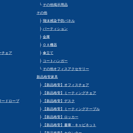
その他掲示用品
その他
飛沫感染予防パネル
パーティション
金庫
ＯＡ機器
ビーチェア
傘立て
コートハンガー
その他オフィスアクセサリー
新品格安家具
【新品格安】オフィスチェア
【新品格安】ミーティングチェア
 ワードローブ
【新品格安】デスク
【新品格安】ミーティングテーブル
【新品格安】ロッカー
【新品格安】書庫・キャビネット
【新品格安】カウンター