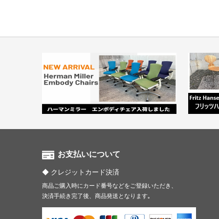
お支払いについて
クレジットカード決済
商品ご購入時にカード番号などをご登録いただき、
決済手続き完了後、商品発送となります｡