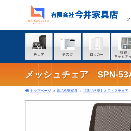
フ
メッシュチェア SPN-5
トップページ
新品格安家具
【新品格安】オフィスチェア