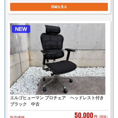
詳細を見る
NEW
エルゴヒューマン プロチェア ヘッドレスト付き
ブラック 中古
50,000
円
（税抜）
販売価格