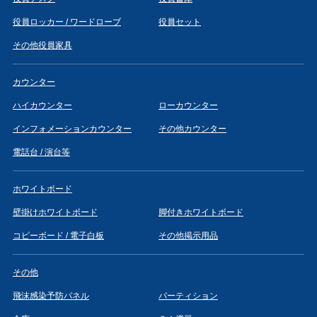
役員ロッカー / ワードローブ
役員セット
その他役員家具
カウンター
ハイカウンター
ローカウンター
インフォメーションカウンター
その他カウンター
電話台 / 演台等
ホワイトボード
壁掛けホワイトボード
脚付きホワイトボード
コピーボード / 電子白板
その他掲示用品
その他
飛沫感染予防パネル
パーティション