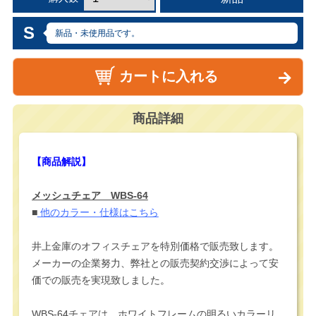
S
新品・未使用品です。
カートに入れる
商品詳細
【商品解説】
メッシュチェア WBS-64
■
他のカラー・仕様はこちら
井上金庫のオフィスチェアを特別価格で販売致します。
メーカーの企業努力、弊社との販売契約交渉によって安
価での販売を実現致しました。
WBS-64チェアは、ホワイトフレームの明るいカラーリ