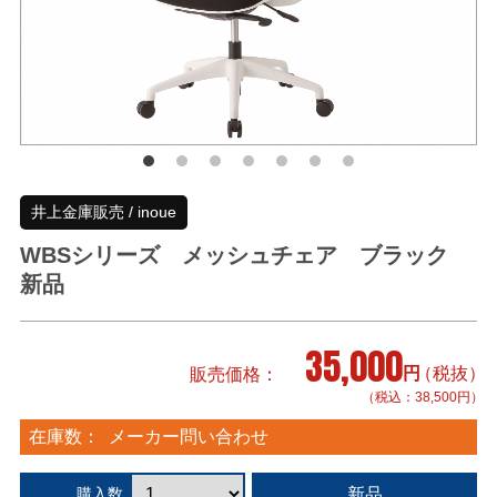
井上金庫販売 / inoue
WBSシリーズ メッシュチェア ブラック
新品
35,000
円
（税抜）
販売価格
（税込：38,500円）
在庫数：
メーカー問い合わせ
新品
購入数