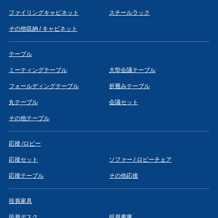
ファイリングキャビネット
スチールラック
その他収納 / キャビネット
テーブル
ミーティングテーブル
大型会議テーブル
フォールディングテーブル
折畳みテーブル
丸テーブル
会議セット
その他テーブル
応接 /ロビー
応接セット
ソファー / ロビーチェア
応接テーブル
その他応接
役員家具
役員デスク
役員書庫