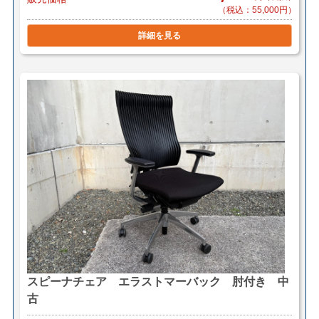
（税込：55,000円）
詳細を見る
スピーナチェア エラストマーバック 肘付き 中
古