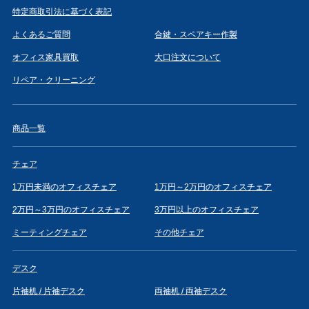
特定商取引法に基づく表記
よくあるご質問
合鍵・スペアキー作製
オフィス家具買取
大口注文について
リペア・クリーニング
商品一覧
チェア
1万円未満のオフィスチェア
1万円～2万円のオフィスチェア
2万円～3万円のオフィスチェア
3万円以上のオフィスチェア
ミーティングチェア
その他チェア
デスク
片袖机 / 片袖デスク
両袖机 / 両袖デスク