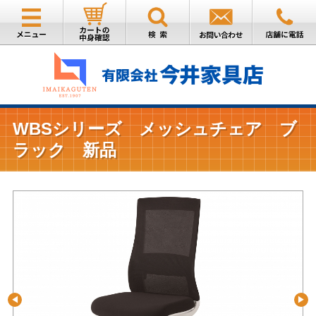
WBSシリーズ メッシュチェア ブ
ラック 新品