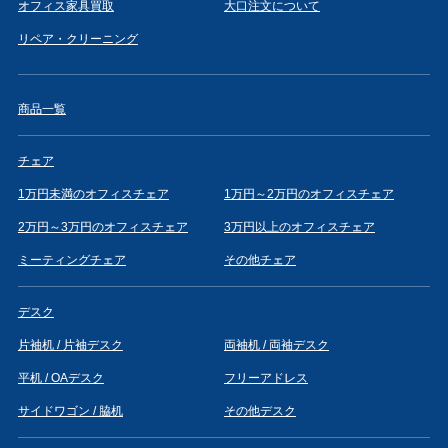
オフィス家具買取
大口注文について
リペア・クリーニング
商品一覧
チェア
1万円未満のオフィスチェア
1万円～2万円のオフィスチェア
2万円～3万円のオフィスチェア
3万円以上のオフィスチェア
ミーティングチェア
その他チェア
デスク
片袖机 / 片袖デスク
両袖机 / 両袖デスク
平机 / OAデスク
フリーアドレス
サイドワゴン / 脇机
その他デスク