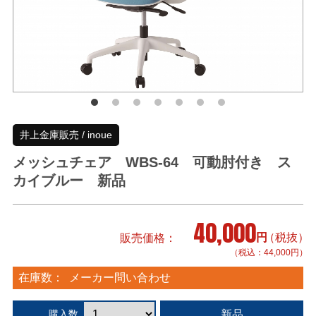
井上金庫販売 / inoue
メッシュチェア WBS-64 可動肘付き ス
カイブルー 新品
40,000
円
（税抜）
販売価格
（税込：44,000円）
在庫数：
メーカー問い合わせ
新品
購入数