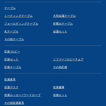
テーブル
ミーティングテーブル
大型会議テーブル
フォールディングテーブル
折畳みテーブル
丸テーブル
会議セット
その他テーブル
応接 /ロビー
応接セット
ソファー / ロビーチェア
応接テーブル
その他応接
役員家具
役員デスク
役員書庫
役員ロッカー / ワードローブ
役員セット
その他役員家具