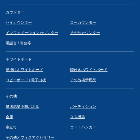
カウンター
ハイカウンター
ローカウンター
インフォメーションカウンター
その他カウンター
電話台 / 演台等
ホワイトボード
壁掛けホワイトボード
脚付きホワイトボード
コピーボード / 電子白板
その他掲示用品
その他
飛沫感染予防パネル
パーティション
金庫
ＯＡ機器
傘立て
コートハンガー
その他オフィスアクセサリー