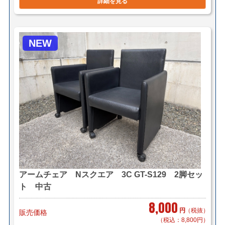
詳細を見る
NEW
アームチェア Nスクエア 3C GT-S129 2脚セッ
ト 中古
8,000
円
（税抜）
販売価格
（税込：8,800円）