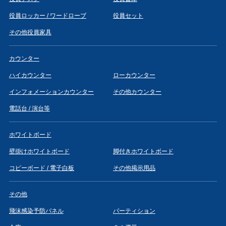
役員ロッカー / ワードローブ
役員セット
その他役員家具
カウンター
ハイカウンター
ローカウンター
インフォメーションカウンター
その他カウンター
電話台 / 演台等
ホワイトボード
壁掛けホワイトボード
脚付きホワイトボード
コピーボード / 電子白板
その他掲示用品
その他
飛沫感染予防パネル
パーティション