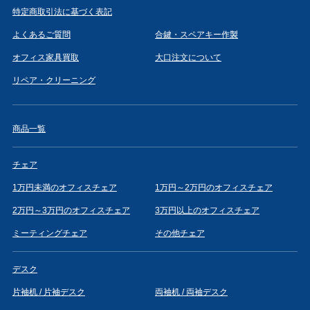
特定商取引法に基づく表記
よくあるご質問
合鍵・スペアキー作製
オフィス家具買取
大口注文について
リペア・クリーニング
商品一覧
チェア
1万円未満のオフィスチェア
1万円～2万円のオフィスチェア
2万円～3万円のオフィスチェア
3万円以上のオフィスチェア
ミーティングチェア
その他チェア
デスク
片袖机 / 片袖デスク
両袖机 / 両袖デスク