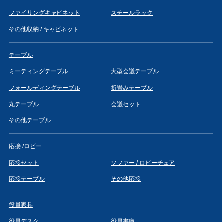
ファイリングキャビネット
スチールラック
その他収納 / キャビネット
テーブル
ミーティングテーブル
大型会議テーブル
フォールディングテーブル
折畳みテーブル
丸テーブル
会議セット
その他テーブル
応接 /ロビー
応接セット
ソファー / ロビーチェア
応接テーブル
その他応接
役員家具
役員デスク
役員書庫