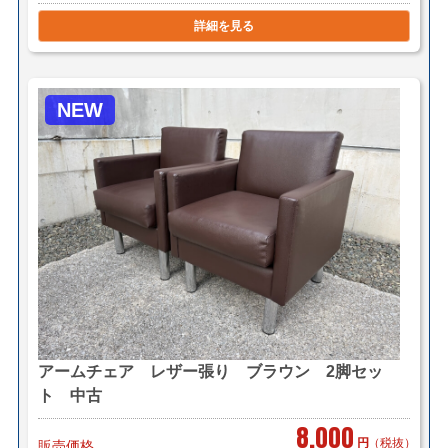
詳細を見る
NEW
アームチェア レザー張り ブラウン 2脚セッ
ト 中古
8,000
円
（税抜）
販売価格