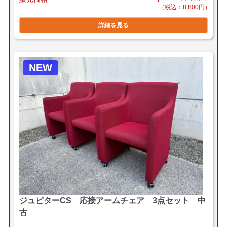
（税込：8,800円）
詳細を見る
NEW
ジュピターCS 応接アームチェア 3点セット 中
古