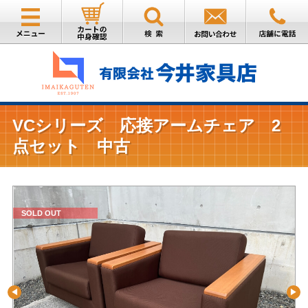
VCシリーズ 応接アームチェア 2
点セット 中古