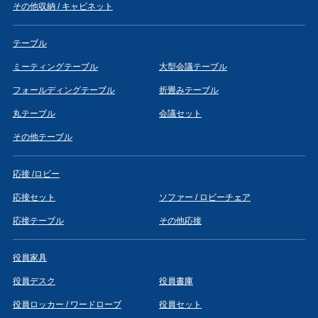
その他収納 / キャビネット
テーブル
ミーティングテーブル
大型会議テーブル
フォールディングテーブル
折畳みテーブル
丸テーブル
会議セット
その他テーブル
応接 /ロビー
応接セット
ソファー / ロビーチェア
応接テーブル
その他応接
役員家具
役員デスク
役員書庫
役員ロッカー / ワードローブ
役員セット