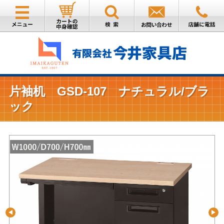
片袖机 GSD-107 ナチュラル/ブラ
ック