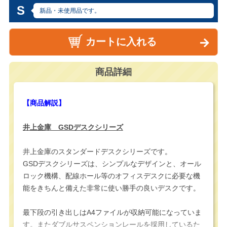
S
新品・未使用品です。
カートに入れる
商品詳細
【商品解説】
井上金庫 GSDデスクシリーズ
井上金庫のスタンダードデスクシリーズです。
GSDデスクシリーズは、シンプルなデザインと、オール
ロック機構、配線ホール等のオフィスデスクに必要な機
能をきちんと備えた非常に使い勝手の良いデスクです。
最下段の引き出しはA4ファイルが収納可能になっていま
す。またダブルサスペンションレールを採用しているた