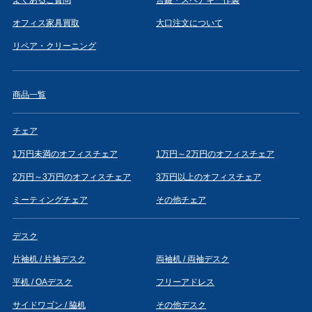
オフィス家具買取
大口注文について
リペア・クリーニング
商品一覧
チェア
1万円未満のオフィスチェア
1万円～2万円のオフィスチェア
2万円～3万円のオフィスチェア
3万円以上のオフィスチェア
ミーティングチェア
その他チェア
デスク
片袖机 / 片袖デスク
両袖机 / 両袖デスク
平机 / OAデスク
フリーアドレス
サイドワゴン / 脇机
その他デスク