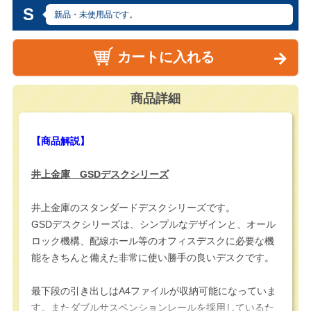
S
新品・未使用品です。
カートに入れる
商品詳細
【商品解説】
井上金庫 GSDデスクシリーズ
井上金庫のスタンダードデスクシリーズです。
GSDデスクシリーズは、シンプルなデザインと、オール
ロック機構、配線ホール等のオフィスデスクに必要な機
能をきちんと備えた非常に使い勝手の良いデスクです。
最下段の引き出しはA4ファイルが収納可能になっていま
す。またダブルサスペンションレールを採用しているた