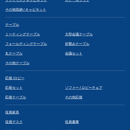
その他収納 / キャビネット
テーブル
ミーティングテーブル
大型会議テーブル
フォールディングテーブル
折畳みテーブル
丸テーブル
会議セット
その他テーブル
応接 /ロビー
応接セット
ソファー / ロビーチェア
応接テーブル
その他応接
役員家具
役員デスク
役員書庫