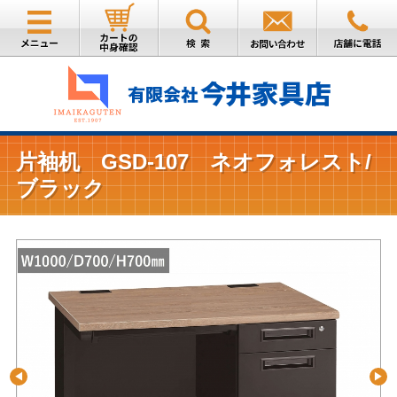
片袖机 GSD-107 ネオフォレスト/
ブラック