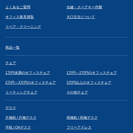
よくあるご質問
合鍵・スペアキー作製
オフィス家具買取
大口注文について
リペア・クリーニング
商品一覧
チェア
1万円未満のオフィスチェア
1万円～2万円のオフィスチェア
2万円～3万円のオフィスチェア
3万円以上のオフィスチェア
ミーティングチェア
その他チェア
デスク
片袖机 / 片袖デスク
両袖机 / 両袖デスク
平机 / OAデスク
フリーアドレス