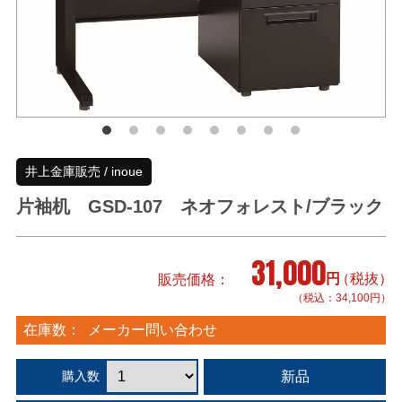
井上金庫販売 / inoue
片袖机 GSD-107 ネオフォレスト/ブラック
31,000
円
（税抜）
販売価格
（税込：34,100円）
在庫数：
メーカー問い合わせ
新品
購入数