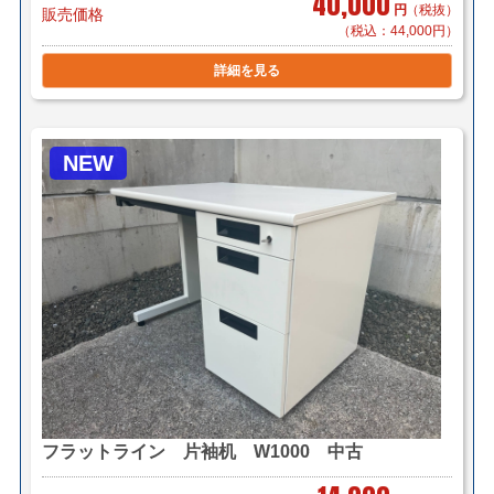
40,000
円
（税抜）
販売価格
（税込：44,000円）
詳細を見る
NEW
フラットライン 片袖机 W1000 中古