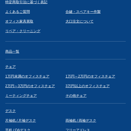
特定商取引法に基づく表記
よくあるご質問
合鍵・スペアキー作製
オフィス家具買取
大口注文について
リペア・クリーニング
商品一覧
チェア
1万円未満のオフィスチェア
1万円～2万円のオフィスチェア
2万円～3万円のオフィスチェア
3万円以上のオフィスチェア
ミーティングチェア
その他チェア
デスク
片袖机 / 片袖デスク
両袖机 / 両袖デスク
平机 / OAデスク
フリーアドレス