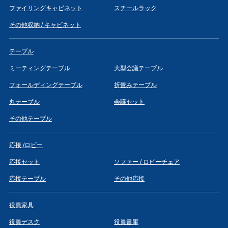
ファイリングキャビネット
スチールラック
その他収納 / キャビネット
テーブル
ミーティングテーブル
大型会議テーブル
フォールディングテーブル
折畳みテーブル
丸テーブル
会議セット
その他テーブル
応接 /ロビー
応接セット
ソファー / ロビーチェア
応接テーブル
その他応接
役員家具
役員デスク
役員書庫