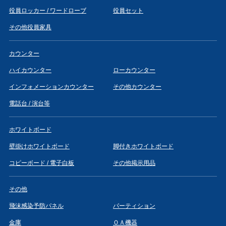
役員ロッカー / ワードローブ
役員セット
その他役員家具
カウンター
ハイカウンター
ローカウンター
インフォメーションカウンター
その他カウンター
電話台 / 演台等
ホワイトボード
壁掛けホワイトボード
脚付きホワイトボード
コピーボード / 電子白板
その他掲示用品
その他
飛沫感染予防パネル
パーティション
金庫
ＯＡ機器