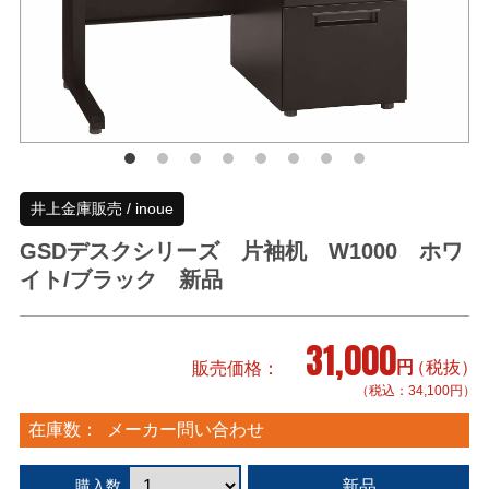
井上金庫販売 / inoue
GSDデスクシリーズ 片袖机 W1000 ホワ
イト/ブラック 新品
31,000
円
（税抜）
販売価格
（税込：34,100円）
在庫数：
メーカー問い合わせ
新品
購入数