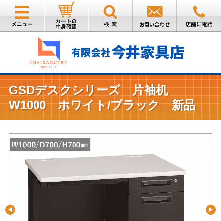
GSDデスクシリーズ 片袖机
W1000 ホワイト/ブラック 新品