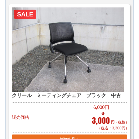
SALE
クリール ミーティングチェア ブラック 中古
6,000円
販売価格
3,000
円
（税抜）
（税込：3,300円）