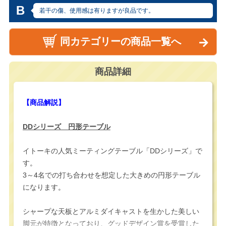
B
若干の傷、使用感は有りますが良品です。
同カテゴリーの商品一覧へ
商品詳細
【商品解説】
DDシリーズ 円形テーブル
イトーキの人気ミーティングテーブル「DDシリーズ」で
す。
3～4名での打ち合わせを想定した大きめの円形テーブル
になります。
シャープな天板とアルミダイキャストを生かした美しい
脚元が特徴となっており、グッドデザイン賞を受賞した