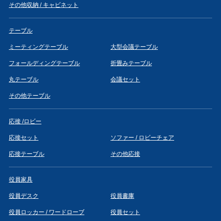
その他収納 / キャビネット
テーブル
ミーティングテーブル
大型会議テーブル
フォールディングテーブル
折畳みテーブル
丸テーブル
会議セット
その他テーブル
応接 /ロビー
応接セット
ソファー / ロビーチェア
応接テーブル
その他応接
役員家具
役員デスク
役員書庫
役員ロッカー / ワードローブ
役員セット