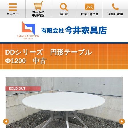
DDシリーズ 円形テーブル
Φ1200 中古