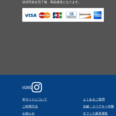
決済手続き完了後、商品発送となります｡
HOME
本サイトについて
よくあるご質問
ご利用方法
合鍵・スペアキー作製
お知らせ
オフィス家具買取