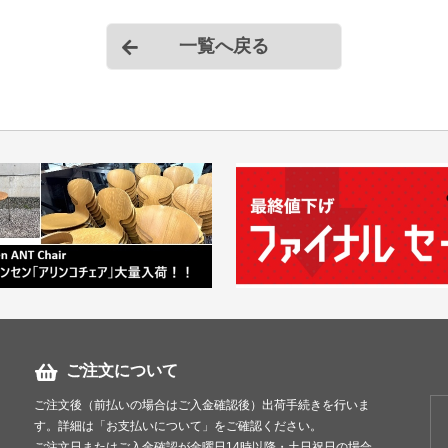
＊複数（他商品含む）
て頂きます。
一覧へ戻る
＊店頭引き渡し可能で
ご注文について
ご注文後（前払いの場合はご入金確認後）出荷手続きを行いま
す。詳細は「お支払いについて」をご確認ください。
ご注文日またはご入金確認が金曜日14時以降・土日祝日の場合