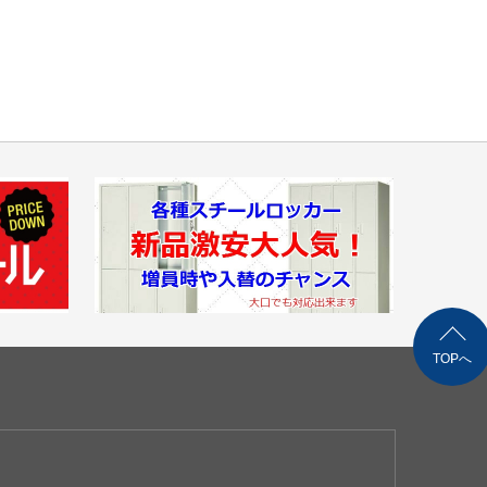
ご購入の場合は同梱等、最良の方法で送料を算出させ
す。（要事前連絡）
TOPへ