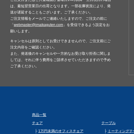
は、最短翌営業日の出荷となります。一部在庫状況により、発
送が遅延することもございます。ご了承ください。
ご注文情報をメールでご連絡いたしますので、ご注文の前に
「
webmaster@imaikaguten.com
」を受信できるよう設定をお
願いします。
キャンセルは原則としてお受けできませんので、ご注文前にご
注文内容をご確認ください。
また、発送後のキャンセルや一方的なお受け取り拒否に関しま
しては、それに伴う費用をご請求させていただきますので予め
ご了承ください。
商品一覧
チェア
テーブル
1万円未満のオフィスチェア
ミーティングテ