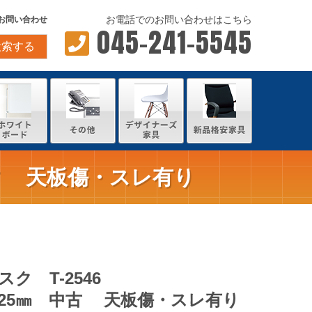
お電話でのお問い合わせはこちら
お問い合わせ
045-241-5545
検索する
 中古 天板傷・スレ有り
ク T-2546
0/H725㎜ 中古 天板傷・スレ有り