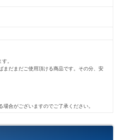
無く、まだまだ十分に活躍できる商品かと思います。
替えの際には是非ご検討下さい。
2546
ます。
ばまだまだご使用頂ける商品です。その分、安
】
首都圏対応
る場合がございますのでご了承ください。
ら
ら
異なります
じたお渡し方法で送料算出致します。
ら