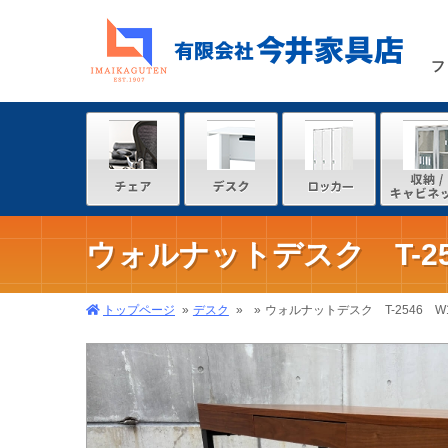
フ
ウォルナットデスク T-25
トップページ
デスク
ウォルナットデスク T-2546 W1