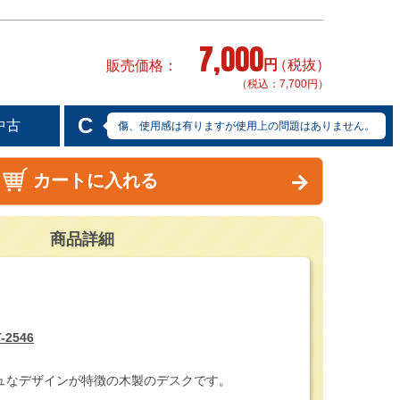
7,000
円
（税抜）
販売価格
（税込：7,700円）
C
中古
傷、使用感は有りますが使用上の問題はありません。
カートに入れる
商品詳細
2546
ュなデザインが特徴の木製のデスクです。