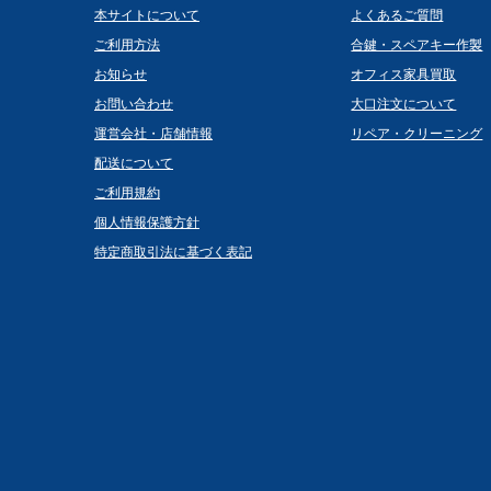
本サイトについて
よくあるご質問
ご利用方法
合鍵・スペアキー作製
お知らせ
オフィス家具買取
お問い合わせ
大口注文について
運営会社・店舗情報
リペア・クリーニング
配送について
ご利用規約
個人情報保護方針
特定商取引法に基づく表記