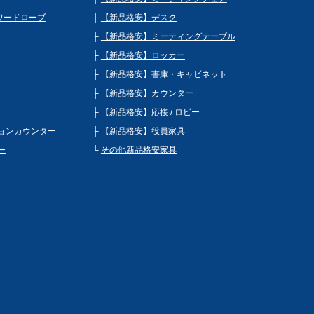
 ワードローブ
【新品格安】デスク
【新品格安】ミーティングテーブル
【新品格安】ロッカー
【新品格安】書庫・キャビネット
【新品格安】カウンター
【新品格安】応接 / ロビー
ョンカウンター
【新品格安】役員家具
ー
その他新品格安家具