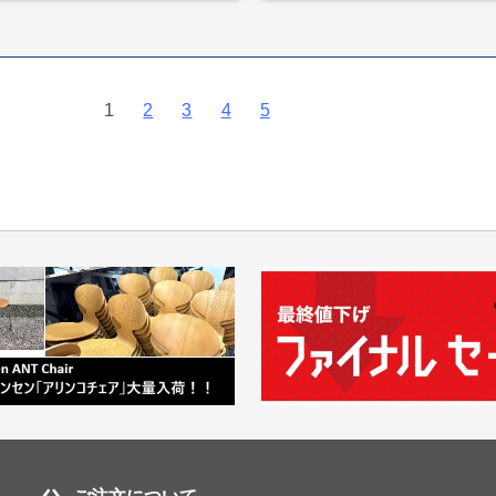
1
2
3
4
5