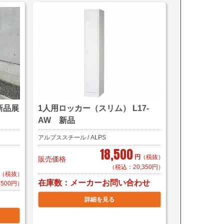
新品展
1人用ロッカー（スリム） L17-
AW 新品
アルプススチール / ALPS
18,500
円
（税抜）
販売価格
（税込：20,350円）
（税抜）
在庫数
メーカーお問い合わせ
,500円）
詳細を見る