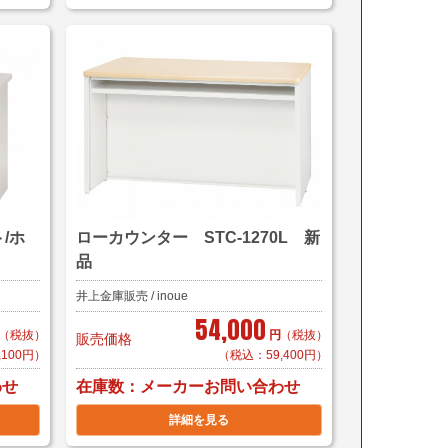
/ホ
ローカウンター STC-1270L 新
品
井上金庫販売 / inoue
54,000
（税抜）
円
（税抜）
販売価格
,100円）
（税込：59,400円）
在庫数
わせ
メーカーお問い合わせ
詳細を見る