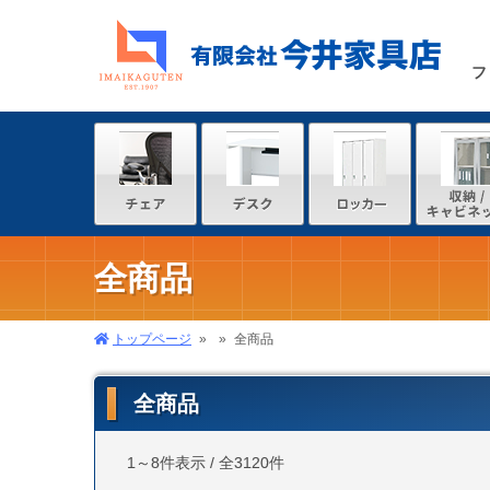
フ
全商品
トップページ
全商品
全商品
1～8件表示 / 全3120件