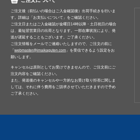
ご注文について
ご注文後（前払いの場合はご入金確認後）出荷手続きを行いま
す。詳細は「お支払いについて」をご確認ください。
ご注文日またはご入金確認が金曜日14時以降・土日祝日の場合
は、最短翌営業日の出荷となります。一部在庫状況により、発
送が遅延することもございます。ご了承ください。
ご注文情報をメールでご連絡いたしますので、ご注文の前に
「
webmaster@imaikaguten.com
」を受信できるよう設定をお
願いします。
キャンセルは原則としてお受けできませんので、ご注文前にご
注文内容をご確認ください。
また、発送後のキャンセルや一方的なお受け取り拒否に関しま
しては、それに伴う費用をご請求させていただきますので予め
ご了承ください。