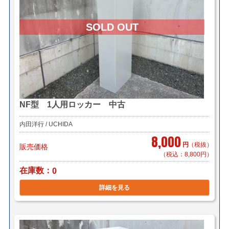
NF型 1人用ロッカー 中古
内田洋行 / UCHIDA
8,000
円
（税抜）
販売価格
（税込：8,800円）
在庫数
0
詳細を見る