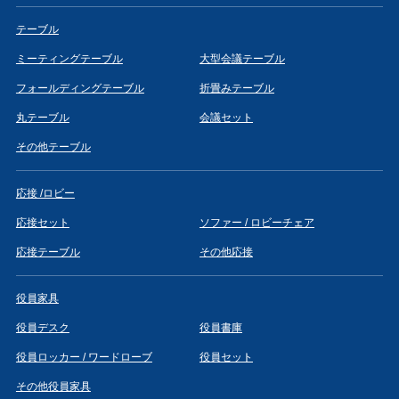
テーブル
ミーティングテーブル
大型会議テーブル
フォールディングテーブル
折畳みテーブル
丸テーブル
会議セット
その他テーブル
応接 /ロビー
応接セット
ソファー / ロビーチェア
応接テーブル
その他応接
役員家具
役員デスク
役員書庫
役員ロッカー / ワードローブ
役員セット
その他役員家具