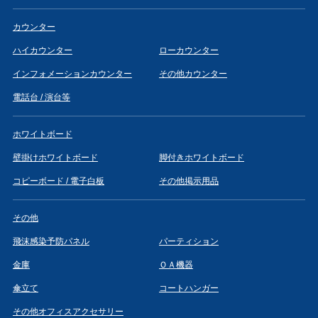
カウンター
ハイカウンター
ローカウンター
インフォメーションカウンター
その他カウンター
電話台 / 演台等
ホワイトボード
壁掛けホワイトボード
脚付きホワイトボード
コピーボード / 電子白板
その他掲示用品
その他
飛沫感染予防パネル
パーティション
金庫
ＯＡ機器
傘立て
コートハンガー
その他オフィスアクセサリー