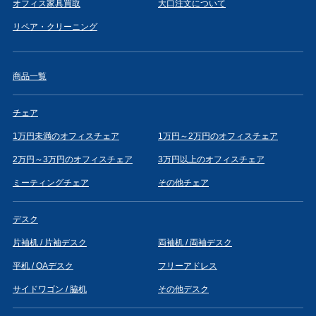
オフィス家具買取
大口注文について
リペア・クリーニング
商品一覧
チェア
1万円未満のオフィスチェア
1万円～2万円のオフィスチェア
2万円～3万円のオフィスチェア
3万円以上のオフィスチェア
ミーティングチェア
その他チェア
デスク
片袖机 / 片袖デスク
両袖机 / 両袖デスク
平机 / OAデスク
フリーアドレス
サイドワゴン / 脇机
その他デスク