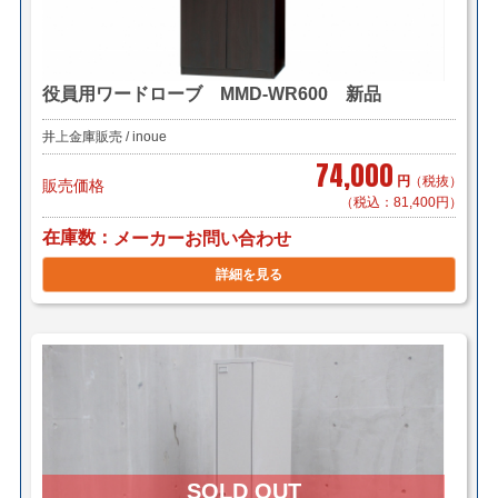
役員用ワードローブ MMD-WR600 新品
井上金庫販売 / inoue
74,000
円
（税抜）
販売価格
（税込：81,400円）
在庫数
メーカーお問い合わせ
詳細を見る