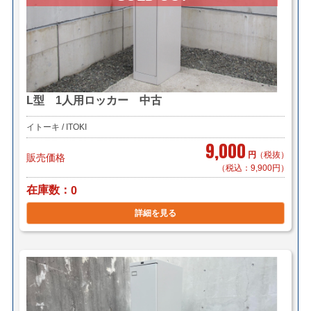
L型 1人用ロッカー 中古
イトーキ / ITOKI
9,000
円
（税抜）
販売価格
（税込：9,900円）
在庫数
0
詳細を見る