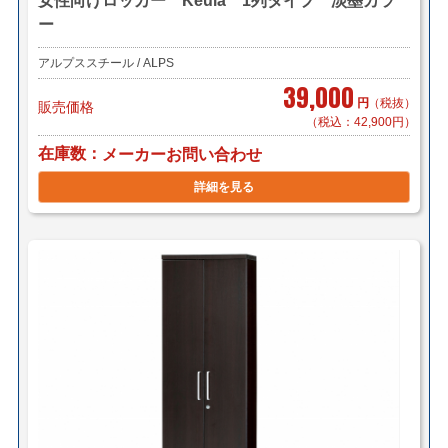
女性向けロッカー Keula 1列タイプ 淡墨カラ
ー
アルプススチール / ALPS
39,000
円
（税抜）
販売価格
（税込：42,900円）
在庫数
メーカーお問い合わせ
詳細を見る