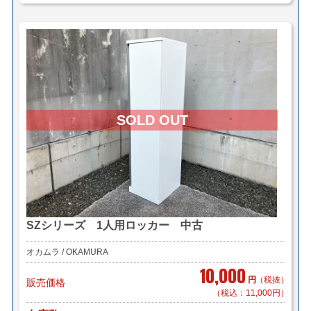
SZシリーズ 1人用ロッカー 中古
オカムラ / OKAMURA
10,000
円
（税抜）
販売価格
（税込：11,000円）