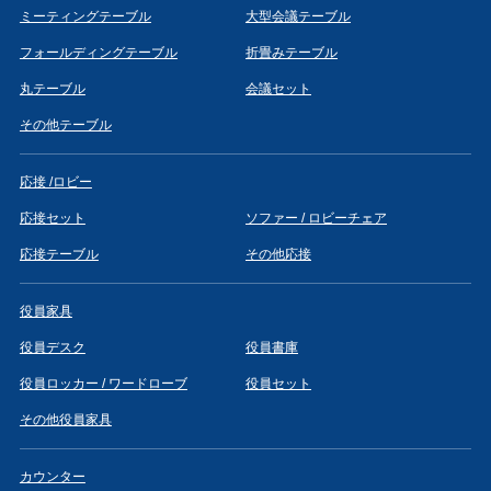
ミーティングテーブル
大型会議テーブル
フォールディングテーブル
折畳みテーブル
丸テーブル
会議セット
その他テーブル
応接 /ロビー
応接セット
ソファー / ロビーチェア
応接テーブル
その他応接
役員家具
役員デスク
役員書庫
役員ロッカー / ワードローブ
役員セット
その他役員家具
カウンター