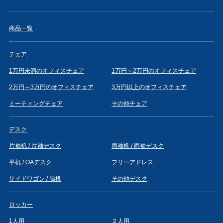
商品一覧
チェア
1万円未満のオフィスチェア
1万円～2万円のオフィスチェア
2万円～3万円のオフィスチェア
3万円以上のオフィスチェア
ミーティングチェア
その他チェア
デスク
片袖机 / 片袖デスク
両袖机 / 両袖デスク
平机 / OAデスク
フリーアドレス
サイドワゴン / 脇机
その他デスク
ロッカー
1人用
２人用