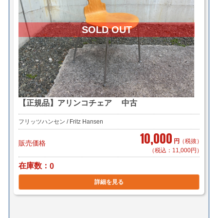
【正規品】アリンコチェア 中古
フリッツハンセン / Fritz Hansen
10,000
円
（税抜）
販売価格
（税込：11,000円）
在庫数
0
詳細を見る