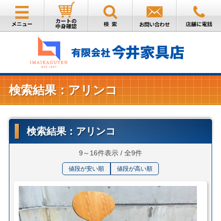
検索結果：アリンコ
検索結果：アリンコ
9～16件表示 / 全9件
値段が安い順
値段が高い順